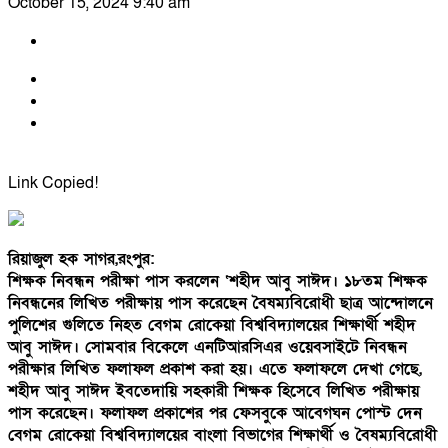
October 15, 2024 9:40 am
Link Copied!
রিয়াজুল হক সাগর,রংপুর:
শিক্ষক নিবন্ধন পরীক্ষা পাস করলেন ‘শহীদ আবু সাঈদ। ১৮তম শিক্ষক
নিবন্ধনের লিখিত পরীক্ষায় পাস করেছেন বৈষম্যবিরোধী ছাত্র আন্দোলনে
পুলিশের গুলিতে নিহত বেগম রোকেয়া বিশ্ববিদ্যালয়ের শিক্ষার্থী শহীদ
আবু সাঈদ। সোমবার বিকেলে এনটিআরসিএর ওয়েবসাইটে নিবন্ধন
পরীক্ষার লিখিত ফলাফল প্রকাশ করা হয়। এতে ফলাফলে দেখা গেছে,
শহীদ আবু সাঈদ ইবতেদায়ি সহকারী শিক্ষক হিসেবে লিখিত পরীক্ষায়
পাস করেছেন। ফলাফল প্রকাশের পর ফেসবুকে আবেগঘন পোস্ট দেন
বেগম রোকেয়া বিশ্ববিদ্যালয়ের বাংলা বিভাগের শিক্ষার্থী ও বৈষম্যবিরোধী