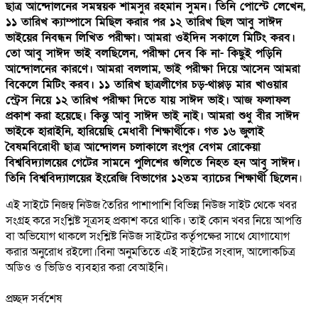
ছাত্র আন্দোলনের সমন্বয়ক শামসুর রহমান সুমন। তিনি পোস্টে লেখেন,
১১ তারিখ ক্যাম্পাসে মিছিল করার পর ১২ তারিখ ছিল আবু সাঈদ
ভাইয়ের নিবন্ধন লিখিত পরীক্ষা। আমরা ওইদিন সকালে মিটিং করব।
তো আবু সাঈদ ভাই বলছিলেন, পরীক্ষা দেব কি না- কিছুই পড়িনি
আন্দোলনের কারণে। আমরা বললাম, ভাই পরীক্ষা দিয়ে আসেন আমরা
বিকেলে মিটিং করব। ১১ তারিখ ছাত্রলীগের চড়-থাপ্পড় মার খাওয়ার
স্ট্রেস নিয়ে ১২ তারিখ পরীক্ষা দিতে যায় সাঈদ ভাই। আজ ফলাফল
প্রকাশ করা হয়েছে। কিন্তু আবু সাঈদ ভাই নাই। আমরা শুধু বীর সাঈদ
ভাইকে হারাইনি, হারিয়েছি মেধাবী শিক্ষার্থীকে। গত ১৬ জুলাই
বৈষমবিরোধী ছাত্র আন্দোলন চলাকালে রংপুর বেগম রোকেয়া
বিশ্ববিদ্যালয়ের গেটের সামনে পুলিশের গুলিতে নিহত হন আবু সাঈদ।
তিনি বিশ্ববিদ্যালয়ের ইংরেজি বিভাগের ১২তম ব্যাচের শিক্ষার্থী ছিলেন
।
এই সাইটে নিজম্ব নিউজ তৈরির পাশাপাশি বিভিন্ন নিউজ সাইট থেকে খবর
সংগ্রহ করে সংশ্লিষ্ট সূত্রসহ প্রকাশ করে থাকি। তাই কোন খবর নিয়ে আপত্তি
বা অভিযোগ থাকলে সংশ্লিষ্ট নিউজ সাইটের কর্তৃপক্ষের সাথে যোগাযোগ
করার অনুরোধ রইলো।বিনা অনুমতিতে এই সাইটের সংবাদ, আলোকচিত্র
অডিও ও ভিডিও ব্যবহার করা বেআইনি।
প্রচ্ছদ সর্বশেষ