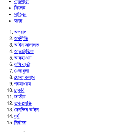
রাজশাহী
সিলেট
সাহিত্য
স্বাস্থ্য
অপরাধ
অর্থনীতি
আইন আদালত
আন্তর্জাতিক
আবহাওয়া
কৃষি বার্তা
খেলাধুলা
খোলা কলাম
গনমাধ্যাম
চাকরি
জাতীয়
তথ্যপ্রযুক্তি
দৈনন্দিন আইন
ধর্ম
নির্বাচন