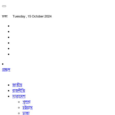
ঢাকা
Tuesday , 15 October 2024
প্রচ্ছদ
জাতীয়
রাজনীতি
সারাদেশ
খুলনা
চট্টগ্রাম
ঢাকা