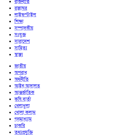
রাজনীতি
রান্নাঘর
লাইফস্টাইল
শিক্ষা
সম্পাদকীয়
সংযুক্ত
সারাদেশ
সাহিত্য
স্বাস্থ্য
জাতীয়
অপরাধ
অর্থনীতি
আইন আদালত
আন্তর্জাতিক
কৃষি বার্তা
খেলাধুলা
খোলা কলাম
গনমাধ্যাম
চাকরি
তথ্যপ্রযুক্তি