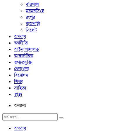
বরিশাল
ময়মনসিংহ
রংপুর
রাজশাহী
সিলেট
অপরাধ
অর্থনীতি
আইন আদালত
আন্তর্জাতিক
তথ্যপ্রযুক্তি
খেলাধুলা
বিনোদন
শিক্ষা
সাহিত্য
স্বাস্থ্য
অন্যান্য
অপরাধ