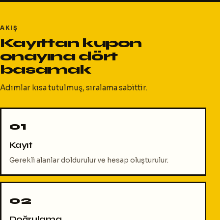
AKIŞ
Kayıttan kupon
onayına dört
basamak
Adımlar kısa tutulmuş, sıralama sabittir.
Kayıt
Gerekli alanlar doldurulur ve hesap oluşturulur.
Doğrulama