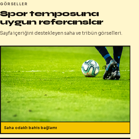
GÖRSELLER
Spor temposuna
uygun referanslar
Sayfa içeriğini destekleyen saha ve tribün görselleri.
Saha odaklı bahis bağlamı