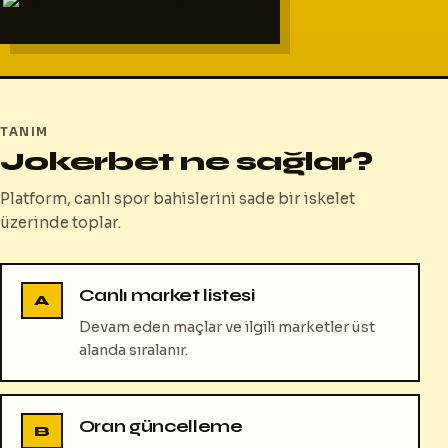
TANIM
Jokerbet ne sağlar?
Platform, canlı spor bahislerini sade bir iskelet
üzerinde toplar.
Canlı market listesi
A
Devam eden maçlar ve ilgili marketler üst
alanda sıralanır.
Oran güncelleme
B