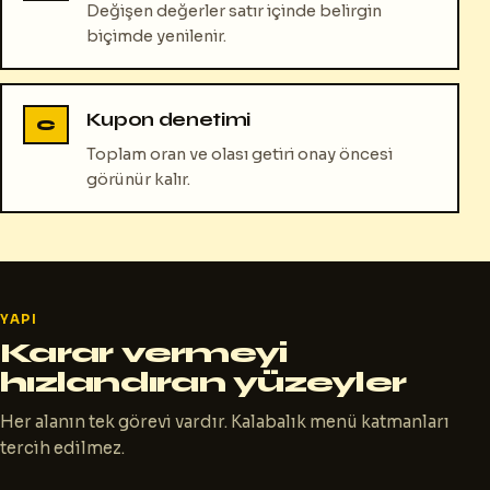
Değişen değerler satır içinde belirgin
biçimde yenilenir.
Kupon denetimi
C
Toplam oran ve olası getiri onay öncesi
görünür kalır.
YAPI
Karar vermeyi
hızlandıran yüzeyler
Her alanın tek görevi vardır. Kalabalık menü katmanları
tercih edilmez.