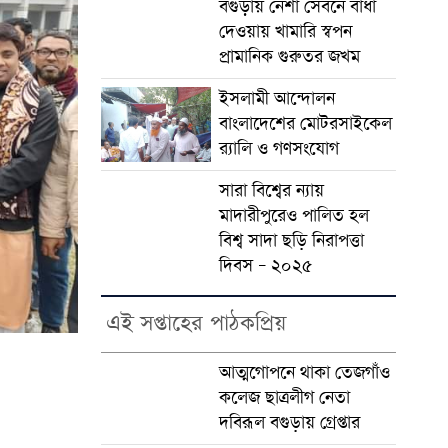
বগুড়ায় নেশা সেবনে বাধা
দেওয়ায় খামারি স্বপন
প্রামানিক গুরুতর জখম
ইসলামী আন্দোলন
বাংলাদেশের মোটরসাইকেল
র‍্যালি ও গণসংযোগ
সারা বিশ্বের ন্যায়
মাদারীপুরেও পালিত হল
বিশ্ব সাদা ছড়ি নিরাপত্তা
দিবস – ২০২৫
এই সপ্তাহের পাঠকপ্রিয়
আত্মগোপনে থাকা তেজগাঁও
কলেজ ছাত্রলীগ নেতা
দবিরূল বগুড়ায় গ্রেপ্তার