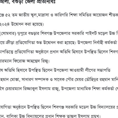
আলী, বগুড়া জেলা প্রতিনিধিঃ
্জে ৫২ তম জাতীয় স্কুল,মাদ্রাসা ও কারিগরি শিক্ষা সমিতির আয়োজন শীতকা
 ২০২৪ উদ্বোধন করা হয়েছে।
 (সোমবার) দুপুরে বগুড়ার শিবগঞ্জ উপজেলার সরকারি পাইলট মড়েল উচ্চ ব
য়ে ক্রীড়া প্রতিযোগিতা শুভ উদ্বোধন করা হয়েছে। উপজেলা নির্বাহী কর্মকর্তা
পতিত্বে প্রতিযোগিতা অনুষ্ঠানে প্রধান অতিথি হিসাবে উপস্থিত ছিলেন শিব
ারম্যান ফিরোজ আহম্মেদ রিজু।
িশেষ অতিথি হিসাবে উপস্থিত ছিলেন উপজেলা আওয়ামী লীগের সভাপতি
রহমান মোস্তা, সাধারণ সম্পাদক ও সাবেক পৌর মেয়র তৌহিদুর রহমান মা
 চেয়ারম্যান রিজ্জাকুল ইসলাম রাজু, উপজেলা মাধ্যমিক শিক্ষা কর্মকর্তা 
োগিতা অনুষ্ঠানে উপস্থিত ছিলেন শিবগঞ্জ সরকারি মডেল উচ্চ বিদ্যালয়ের প্
 বালিকা উচ্চ বিদ্যায়লের প্রধান শিক্ষক তাজুল ইসলাম প্রমুখ।