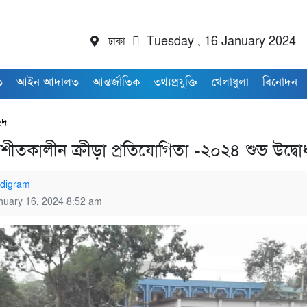
ঢাকা
Tuesday , 16 January 2024
ি
আইন আদালত
আন্তর্জাতিক
তথ্যপ্রযুক্তি
খেলাধুলা
বিনোদন
্ছদ
 শীতকালীন ক্রীড়া প্রতিযোগিতা -২০২৪ শুভ উদ্বো
digram
nuary 16, 2024 8:52 am