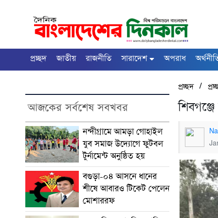
প্রচ্ছদ
জাতীয়
রাজনীতি
সারাদেশ
অপরাধ
অর্থনীত
/
প্রচ্ছদ
প্রচ
শিবগঞ্জে
আজকের সর্বশেষ সবখবর
নন্দীগ্রামে আমড়া গোহাইল
Na
যুব সমাজ উদ্যোগে ফুটবল
Ja
টুর্নামেন্ট অনুষ্ঠিত হয়
বগুড়া-০৪ আসনে ধানের
শীষে আবারও টিকেট পেলেন
মোশাররফ