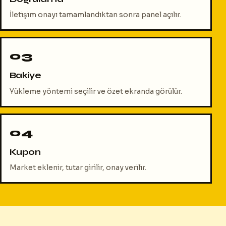
İletişim onayı tamamlandıktan sonra panel açılır.
Bakiye
Yükleme yöntemi seçilir ve özet ekranda görülür.
Kupon
Market eklenir, tutar girilir, onay verilir.