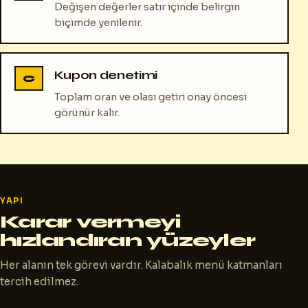
Değişen değerler satır içinde belirgin
biçimde yenilenir.
Kupon denetimi
C
Toplam oran ve olası getiri onay öncesi
görünür kalır.
YAPI
Karar vermeyi
hızlandıran yüzeyler
Her alanın tek görevi vardır. Kalabalık menü katmanları
tercih edilmez.