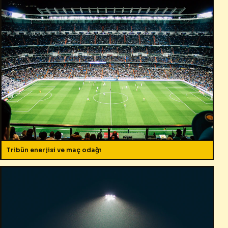
Tribün enerjisi ve maç odağı