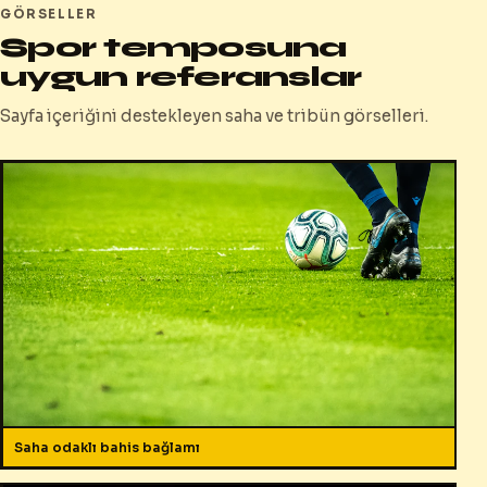
GÖRSELLER
Spor temposuna
uygun referanslar
Sayfa içeriğini destekleyen saha ve tribün görselleri.
Saha odaklı bahis bağlamı