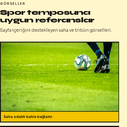
GÖRSELLER
Spor temposuna
uygun referanslar
Sayfa içeriğini destekleyen saha ve tribün görselleri.
Saha odaklı bahis bağlamı