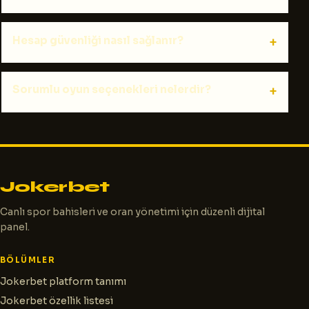
Hesap güvenliği nasıl sağlanır?
Sorumlu oyun seçenekleri nelerdir?
Jokerbet
Canlı spor bahisleri ve oran yönetimi için düzenli dijital
panel.
BÖLÜMLER
Jokerbet platform tanımı
Jokerbet özellik listesi