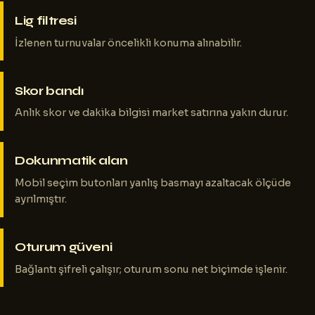
Lig filtresi
İzlenen turnuvalar öncelikli konuma alınabilir.
Skor bandı
Anlık skor ve dakika bilgisi market satırına yakın durur.
Dokunmatik alan
Mobil seçim butonları yanlış basmayı azaltacak ölçüde
ayrılmıştır.
Oturum güveni
Bağlantı şifreli çalışır; oturum sonu net biçimde işlenir.