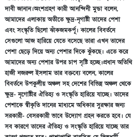
দাবী জানান।অংশগ্রহণ কারী আনন্দিনী মুন্ডা বলেন,
আমাদের এলাকায় অতীতে ক্ষুদ্র-নৃগাষ্টী তাদের পেশা
এবং সংস্কৃতি ছিলো ঝাঁকজমকর্পূ। কালের বিবর্তনে
সেগুলো আজ হারিয়ে যেতে বসেছে তারা এখন তাদের
পেশা ছেড়ে দিয়ে অন্য পেশার দিকে ঝুঁকছে। এতে করে
আমাদের অন্য পেশার উপর চাপ সৃষ্টি হচ্ছে।প্রধান অতিথি
হাজী নজরুল ইসলাম তার বক্তব্যে বলেন, কালের
বিবর্তনে উপকুলীয় অঞ্চল সহ দেশের বিভিন্ন অঞ্চল থেকে
ক্ষুদ্র- নৃগোষ্টীর ঐতিহ্য ও সংস্কৃতি হারিয়ে যাচ্ছে। তাদের
পেশাকে স্বীকৃতি দানের মাধ্যমে অধিকার সুরক্ষার জন্য
সরকারী- বেসরকারী ভাবে উদ্যোগ গ্রহন করতে হবে। যে
সব কারণে তাদের ঐতিহ্য ও সংস্কৃতি হারিয়ে যাচ্ছে তার