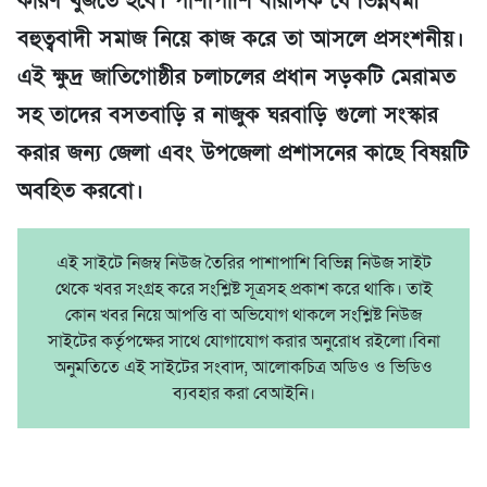
কারণ খুজতে হবে। পাশাপাশি বারসিক যে ভিন্নধর্মী
বহুত্ববাদী সমাজ নিয়ে কাজ করে তা আসলে প্রসংশনীয়।
এই ক্ষুদ্র জাতিগোষ্ঠীর চলাচলের প্রধান সড়কটি মেরামত
সহ তাদের বসতবাড়ি র নাজুক ঘরবাড়ি গুলো সংস্কার
করার জন্য জেলা এবং উপজেলা প্রশাসনের কাছে বিষয়টি
অবহিত করবো।
এই সাইটে নিজম্ব নিউজ তৈরির পাশাপাশি বিভিন্ন নিউজ সাইট
থেকে খবর সংগ্রহ করে সংশ্লিষ্ট সূত্রসহ প্রকাশ করে থাকি। তাই
কোন খবর নিয়ে আপত্তি বা অভিযোগ থাকলে সংশ্লিষ্ট নিউজ
সাইটের কর্তৃপক্ষের সাথে যোগাযোগ করার অনুরোধ রইলো।বিনা
অনুমতিতে এই সাইটের সংবাদ, আলোকচিত্র অডিও ও ভিডিও
ব্যবহার করা বেআইনি।