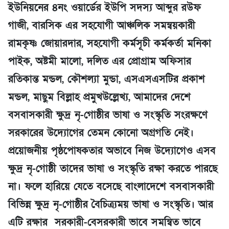
ইউনিয়নের ৪নং ওয়ার্ডের ইউপি সদস্য আব্দুর রউফ
গাজী, বারসিক এর সহযোগী আঞ্চলিক সমন্বয়কারী
রামকৃষ্ণ জোয়ারদার, সহযোগী কর্মসূচী কর্মকর্তা মনিকা
পাইক, অষ্টমী মালো, দলিত এর প্রোগ্রাম অফিসার
রতিকান্ত মন্ডল, কৌশল্যা মুন্ডা, এসএসএসটির প্রকাশ
মন্ডল, মাছুম বিল্লাহ প্রমুখউল্লেখ্য, আমাদের দেশে
বসবাসকারী ক্ষুদ্র নৃ-গোষ্ঠীর ভাষা ও সংস্কৃতি সংরক্ষণে
সরকারের উদ্যোগের তেমন কোনো অগ্রগতি নেই।
প্রয়োজনীয় পৃষ্ঠপোষকতার অভাবে নিজ উদ্যোগেও এসব
ক্ষুদ্র নৃ-গোষ্ঠী তাদের ভাষা ও সংস্কৃতি রক্ষা করতে পারছে
না। ফলে হারিয়ে যেতে বসেছে বাংলাদেশে বসবাসকারী
বিভিন্ন ক্ষুদ্র নৃ-গোষ্ঠীর বৈচিত্র্যময় ভাষা ও সংস্কৃতি। আর
এটি রক্ষার সরকারী-বেসরকারী ভাবে সমন্বিত ভাবে