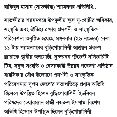
রাকিবুল হাসান (সাতক্ষীরা) শ্যামনগর প্রতিনিধি::
সাতক্ষীরার শ্যামনগরে উপকুলীয় ক্ষুদ্র নৃ-গোষ্ঠীর অধিকার,
সংস্কৃতি এবং ঐতিহ্য রক্ষায় প্রদর্শনী ও সাংস্কৃতিক
পরিবেশনা অনুষ্ঠিত হয়েছে।মঙ্গলবার (২৬ নভেম্বর) বেলা
১১ টায় শ্যামনগরের বুড়িগোয়ালিনী আশ্রয়ন প্রকল্প
ব্র্যারাকে স্থানীয় জনগোষ্ঠী, সুন্দরবন স্টুডেন্ট সলিডারিটি
টিম, সবুজ সংহতি ও বেসরকারী উন্নয়ন গবেষণা প্রতিষ্ঠান
বারসিক’র যৌথ উদ্যোগে প্রদর্শনী ও সাংস্কৃতিক
পরিবেশনায় সুপদ জেলে’র সভাপতিত্বে প্রধান অতিথি
হিসেবে উপস্থিত ছিলেন বুড়িগোয়ালিনী ইউনিয়ন
পরিষদের চেয়ারম্যান হাজী নজরুল ইসলাম।বিশেষ
অতিথি হিসেবে উপস্থিত ছিলেন বুড়িগোয়ালিনী