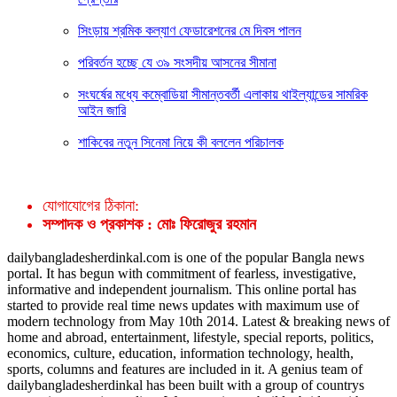
সিংড়ায় শ্রমিক কল্যাণ ফেডারেশনের মে দিবস পালন
পরিবর্তন হচ্ছে যে ৩৯ সংসদীয় আসনের সীমানা
সংঘর্ষের মধ্যে কম্বোডিয়া সীমান্তবর্তী এলাকায় থাইল্যান্ডের সামরিক
আইন জারি
শাকিবের নতুন সিনেমা নিয়ে কী বললেন পরিচালক
যোগাযোগের ঠিকানা:
সম্পাদক ও প্রকাশক : মোঃ ফিরোজুর রহমান
dailybangladesherdinkal.com is one of the popular Bangla news
portal. It has begun with commitment of fearless, investigative,
informative and independent journalism. This online portal has
started to provide real time news updates with maximum use of
modern technology from May 10th 2014. Latest & breaking news of
home and abroad, entertainment, lifestyle, special reports, politics,
economics, culture, education, information technology, health,
sports, columns and features are included in it. A genius team of
dailybangladesherdinkal has been built with a group of countrys