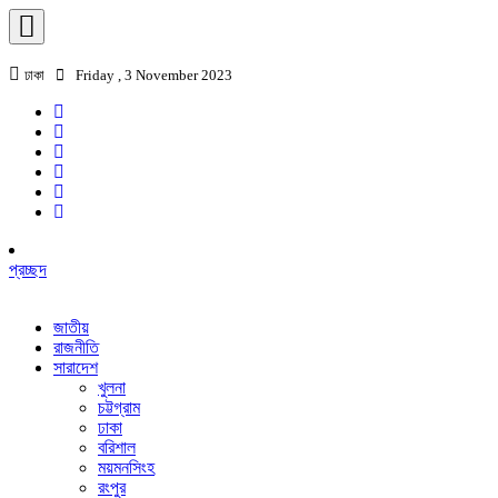
ঢাকা
Friday , 3 November 2023
প্রচ্ছদ
জাতীয়
রাজনীতি
সারাদেশ
খুলনা
চট্টগ্রাম
ঢাকা
বরিশাল
ময়মনসিংহ
রংপুর