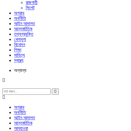
রাজশাহী
সিলেট
অপরাধ
অর্থনীতি
আইন আদালত
আন্তর্জাতিক
তথ্যপ্রযুক্তি
খেলাধুলা
বিনোদন
শিক্ষা
সাহিত্য
স্বাস্থ্য
অন্যান্য
অপরাধ
অর্থনীতি
আইন আদালত
আন্তর্জাতিক
আবহাওয়া