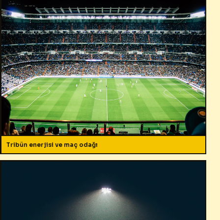
Tribün enerjisi ve maç odağı