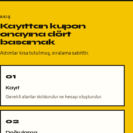
AKIŞ
Kayıttan kupon
onayına dört
basamak
Adımlar kısa tutulmuş, sıralama sabittir.
Kayıt
Gerekli alanlar doldurulur ve hesap oluşturulur.
Doğrulama