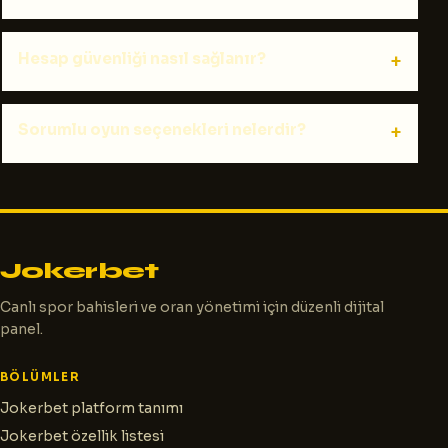
Hesap güvenliği nasıl sağlanır?
Sorumlu oyun seçenekleri nelerdir?
Jokerbet
Canlı spor bahisleri ve oran yönetimi için düzenli dijital
panel.
BÖLÜMLER
Jokerbet platform tanımı
Jokerbet özellik listesi