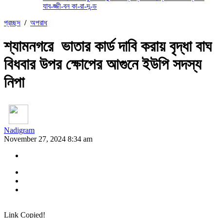
যাব-জ্জী-বন কা-রা-দ-ন্ড
প্রচ্ছদ
/
অপরাধ
শ্যামনগরে ভাতার কার্ড দাবি করায় বৃদ্ধা বাঘ
বিধবার উপর ক্ষোপের আগুনে ইউপি সদস্য
নিপা
Nadigram
November 27, 2024 8:34 am
Link Copied!