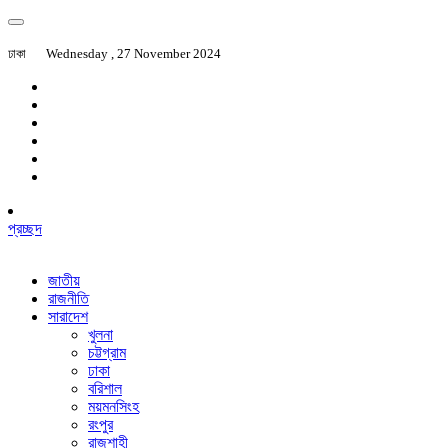
ঢাকা
Wednesday , 27 November 2024
প্রচ্ছদ
জাতীয়
রাজনীতি
সারাদেশ
খুলনা
চট্টগ্রাম
ঢাকা
বরিশাল
ময়মনসিংহ
রংপুর
রাজশাহী