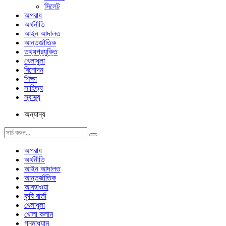
সিলেট
অপরাধ
অর্থনীতি
আইন আদালত
আন্তর্জাতিক
তথ্যপ্রযুক্তি
খেলাধুলা
বিনোদন
শিক্ষা
সাহিত্য
স্বাস্থ্য
অন্যান্য
অপরাধ
অর্থনীতি
আইন আদালত
আন্তর্জাতিক
আবহাওয়া
কৃষি বার্তা
খেলাধুলা
খোলা কলাম
গনমাধ্যাম