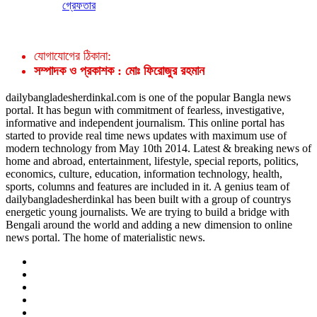
গ্রেফতার
যোগাযোগের ঠিকানা:
সম্পাদক ও প্রকাশক : মোঃ ফিরোজুর রহমান
dailybangladesherdinkal.com is one of the popular Bangla news
portal. It has begun with commitment of fearless, investigative,
informative and independent journalism. This online portal has
started to provide real time news updates with maximum use of
modern technology from May 10th 2014. Latest & breaking news of
home and abroad, entertainment, lifestyle, special reports, politics,
economics, culture, education, information technology, health,
sports, columns and features are included in it. A genius team of
dailybangladesherdinkal has been built with a group of countrys
energetic young journalists. We are trying to build a bridge with
Bengali around the world and adding a new dimension to online
news portal. The home of materialistic news.