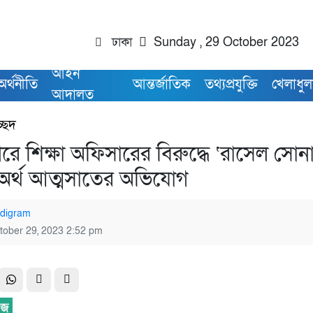
ঢাকা
Sunday , 29 October 2023
আইন
অর্থনীতি
আন্তর্জাতিক
তথ্যপ্রযুক্তি
খেলাধুল
আদালত
রচ্ছদ
রে শিক্ষা অফিসারের বিরুদ্ধে ‘রাসেল সোন
র অর্থ আত্মসাতের অভিযোগ
digram
tober 29, 2023 2:52 pm