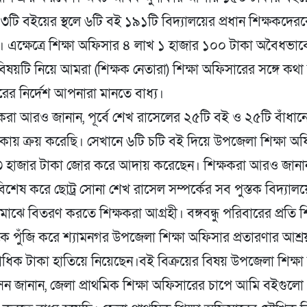
৩টি বইয়ের স্থলে ৬টি বই ১৯১টি বিদ্যালয়ের প্রধান শিক্ষকদের
। এক্ষেত্রে শিক্ষা অফিসার ৪ লাখ ১ হাজার ১০০ টাকা অবৈধভাব
িষয়টি নিয়ে আমরা (শিক্ষক নেতারা) শিক্ষা অফিসারের সঙ্গে কথ
ের নির্দেশ আপনারা মানতে বাধ্য।
্ষকরা আরও জানান, পূর্বে শেখ রাসেলের ২৫টি বই ও ২৫টি বাঁধানো
কায় ক্রয় করেছি। সেখানে ৬টি চটি বই দিয়ে উপজেলা শিক্ষা অফি
 ৩ হাজার টাকা জোর করে আদায় করেছেন। শিক্ষকরা আরও জানান, ব
রী, বিশেষ করে ছোট্র সোনা শেখ রাসেল সম্পর্কের সব পুস্তক বিদ্যাল
মাঝে বিতরণ করতে শিক্ষকরা আগ্রহী। বঙ্গবন্ধু পরিবারের প্রতি 
 পুঁজি করে শ্যামনগর উপজেলা শিক্ষা অফিসার প্রতারণার আশ্রয়
ষাধিক টাকা হাতিয়ে নিয়েছেন।বই বিক্রয়ের বিষয় উপজেলা শিক্ষ
ন জানান, জেলা প্রাথমিক শিক্ষা অফিসারের চাপে আমি বইগুলো প