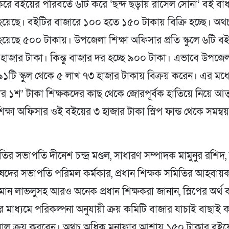
রে বইয়ের পরিবর্তে ৬টি করে ‘ছন্দ ছড়ায় রাসেল সোনা’ বই বাধ
 হয়েছে। বইটির বাজারে ১০০ হতে ১৫০ টাকায় বিক্রি হচ্ছে। অথ
 হয়েছে ৫০০ টাকায়। উপজেলা শিক্ষা অফিসার প্রতি স্কুলে ৬টি বই 
হাজার টাকা। কিন্তু বাজার দর হচ্ছে ৯০০ টাকা। এভাবে উপজেলা
টি স্কুল থেকে ৫ লাখ ৭৩ হাজার টাকায় বিক্রয় করেন। এর মধ্য
ার ১শ’ টাকা শিক্ষকদের কাছ থেকে জোরপূর্বক হাতিয়ে নিয়ে আত
ক্ষা অফিসার ওই বইয়ের ৩ হাজার টাকা স্লিপ ফান্ড থেকে সমন্
ির সভাপতি দীনেশ চন্দ্র মণ্ডল, সাধারণ সম্পাদক মামুনুর রশিদ, বঙ
িষদের সভাপতি পরিমল কর্মকার, প্রধান শিক্ষক সমিতির আহবায়
মান লাভলুসহ আরও অনেক প্রধান শিক্ষকরা জানান, স্লিপের অর্থ 
 মাধ্যমে পরিকল্পনা অনুযায়ী ক্রয় কমিটি বাজার যাচাই বাছাই কর
লামাল ক্রয় করবেন। অথচ অধিক মুনাফার আশায় ১৫০ টাকার বইয়ে