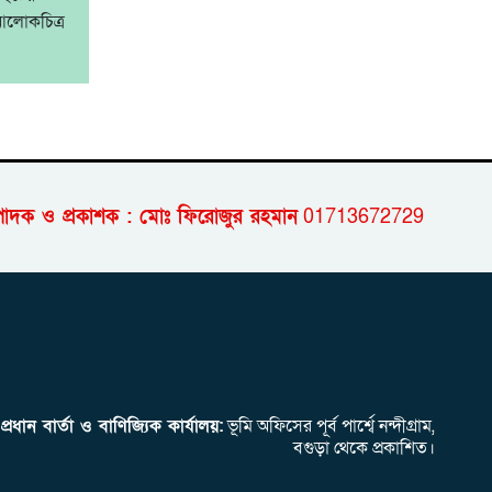
আলোকচিত্র
পাদক ও প্রকাশক : মোঃ ফিরোজুর রহমান
01713672729
প্রধান বার্তা ও বাণিজ্যিক কার্যালয়:
ভূমি অফিসের পূর্ব পার্শ্বে নন্দীগ্রাম,
বগুড়া থেকে প্রকাশিত।