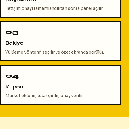
İletişim onayı tamamlandıktan sonra panel açılır.
Bakiye
Yükleme yöntemi seçilir ve özet ekranda görülür.
Kupon
Market eklenir, tutar girilir, onay verilir.