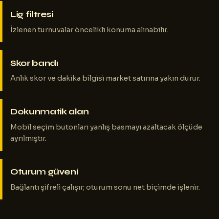
Lig filtresi
İzlenen turnuvalar öncelikli konuma alınabilir.
Skor bandı
Anlık skor ve dakika bilgisi market satırına yakın durur.
Dokunmatik alan
Mobil seçim butonları yanlış basmayı azaltacak ölçüde
ayrılmıştır.
Oturum güveni
Bağlantı şifreli çalışır; oturum sonu net biçimde işlenir.