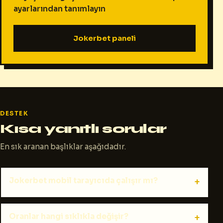
ayarlarından tanımlayın
Jokerbet paneli
DESTEK
Kısa yanıtlı sorular
En sık aranan başlıklar aşağıdadır.
Jokerbet mobil tarayıcıda çalışır mı?
Oranlar hangi sıklıkla değişir?