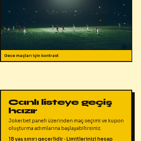
Gece maçları için kontrast
Canlı listeye geçiş
hazır
Jokerbet paneli üzerinden maç seçimi ve kupon
oluşturma adımlarına başlayabilirsiniz.
18 yaş sınırı geçerlidir · Limitlerinizi hesap