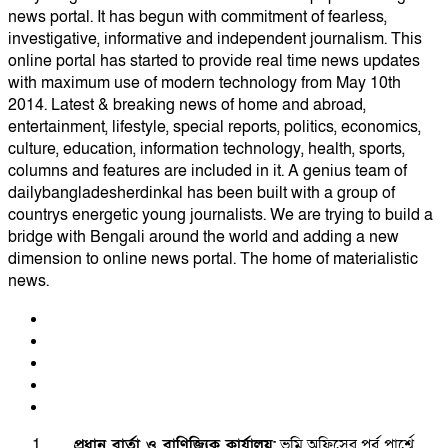
news portal. It has begun with commitment of fearless,
investigative, informative and independent journalism. This
online portal has started to provide real time news updates
with maximum use of modern technology from May 10th
2014. Latest & breaking news of home and abroad,
entertainment, lifestyle, special reports, politics, economics,
culture, education, information technology, health, sports,
columns and features are included in it. A genius team of
dailybangladesherdinkal has been built with a group of
countrys energetic young journalists. We are trying to build a
bridge with Bengali around the world and adding a new
dimension to online news portal. The home of materialistic
news.
প্রধান বার্তা ও বাণিজ্যিক কার্যালয়:
ভূমি অফিসের পূর্ব পার্শ্বে