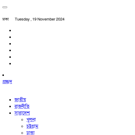
ঢাকা
Tuesday , 19 November 2024
প্রচ্ছদ
জাতীয়
রাজনীতি
সারাদেশ
খুলনা
চট্টগ্রাম
ঢাকা