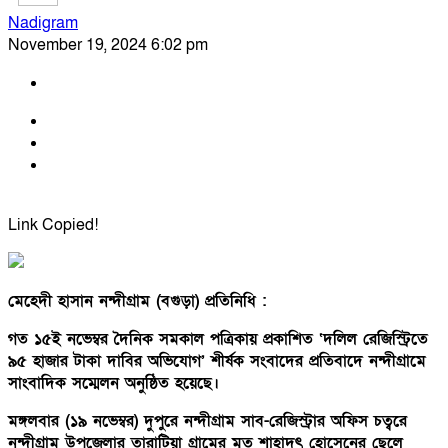
Nadigram
November 19, 2024 6:02 pm
Link Copied!
মেহেদী হাসান নন্দীগ্রাম (বগুড়া) প্রতিনিধি :
গত ১৫ই নভেম্বর দৈনিক সমকাল পত্রিকায় প্রকাশিত ‘দলিল রেজিস্ট্রিতে
৯৫ হাজার টাকা দাবির অভিযোগ’ শীর্ষক সংবাদের প্রতিবাদে নন্দীগ্রামে
সাংবাদিক সম্মেলন অনুষ্ঠিত হয়েছে।
মঙ্গলবার (১৯ নভেম্বর) দুপুরে নন্দীগ্রাম সাব-রেজিস্ট্রার অফিস চত্বরে
নন্দীগ্রাম উপজেলার তারাটিয়া গ্রামের মৃত শাহাদৎ হোসেনের ছেলে