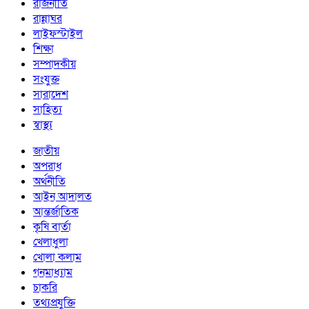
রাজনীতি
রান্নাঘর
লাইফস্টাইল
শিক্ষা
সম্পাদকীয়
সংযুক্ত
সারাদেশ
সাহিত্য
স্বাস্থ্য
জাতীয়
অপরাধ
অর্থনীতি
আইন আদালত
আন্তর্জাতিক
কৃষি বার্তা
খেলাধুলা
খোলা কলাম
গনমাধ্যাম
চাকরি
তথ্যপ্রযুক্তি