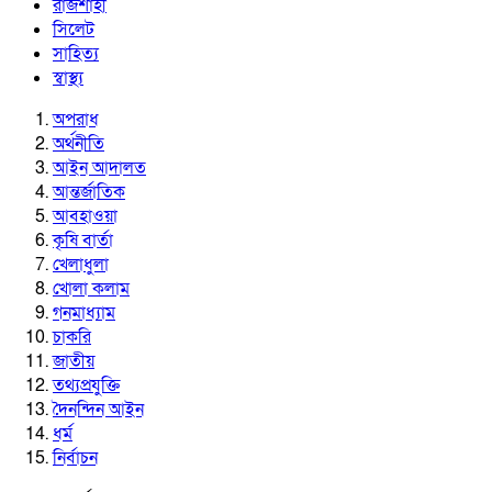
রাজশাহী
সিলেট
সাহিত্য
স্বাস্থ্য
অপরাধ
অর্থনীতি
আইন আদালত
আন্তর্জাতিক
আবহাওয়া
কৃষি বার্তা
খেলাধুলা
খোলা কলাম
গনমাধ্যাম
চাকরি
জাতীয়
তথ্যপ্রযুক্তি
দৈনন্দিন আইন
ধর্ম
নির্বাচন