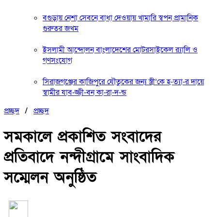
বগুড়ায় নেশা সেবনে বাধা দেওয়ায় খামারি স্বপন প্রামানিক
গুরুতর জখম
ইসলামী আন্দোলন বাংলাদেশের মোটরসাইকেল র‍্যালি ও
গণসংযোগ
সিরাজগঞ্জের কাজিপুরে যৌতুকের জন্য স্ত্রী’কে হ-ত্যা-র দায়ে
স্বামীর যাব-জ্জী-বন কা-রা-দ-ন্ড
প্রচ্ছদ
/
প্রচ্ছদ
সমকালে প্রকাশিত সংবাদের
প্রতিবাদে নন্দীগ্রামে সাংবাদিক
সম্মেলন অনুষ্ঠিত