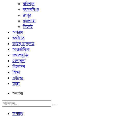
বরিশাল
ময়মনসিংহ
রংপুর
রাজশাহী
সিলেট
অপরাধ
অর্থনীতি
আইন আদালত
আন্তর্জাতিক
তথ্যপ্রযুক্তি
খেলাধুলা
বিনোদন
শিক্ষা
সাহিত্য
স্বাস্থ্য
অন্যান্য
অপরাধ