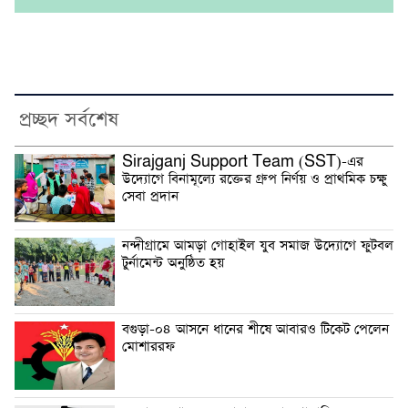
প্রচ্ছদ সর্বশেষ
Sirajganj Support Team (SST)-এর
উদ্যোগে বিনামূল্যে রক্তের গ্রুপ নির্ণয় ও প্রাথমিক চক্ষু
সেবা প্রদান
নন্দীগ্রামে আমড়া গোহাইল যুব সমাজ উদ্যোগে ফুটবল
টুর্নামেন্ট অনুষ্ঠিত হয়
বগুড়া-০৪ আসনে ধানের শীষে আবারও টিকেট পেলেন
মোশাররফ