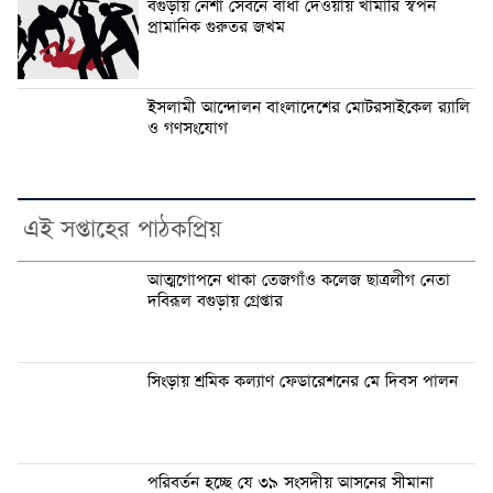
বগুড়ায় নেশা সেবনে বাধা দেওয়ায় খামারি স্বপন
প্রামানিক গুরুতর জখম
ইসলামী আন্দোলন বাংলাদেশের মোটরসাইকেল র‍্যালি
ও গণসংযোগ
এই সপ্তাহের পাঠকপ্রিয়
আত্মগোপনে থাকা তেজগাঁও কলেজ ছাত্রলীগ নেতা
দবিরূল বগুড়ায় গ্রেপ্তার
সিংড়ায় শ্রমিক কল্যাণ ফেডারেশনের মে দিবস পালন
পরিবর্তন হচ্ছে যে ৩৯ সংসদীয় আসনের সীমানা