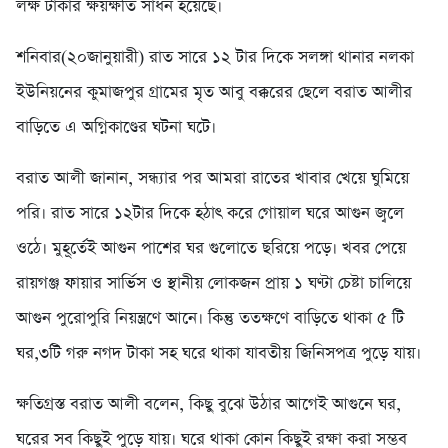
লক্ষ টাকার ক্ষয়ক্ষতি সাধন হয়েছে।
শনিবার(২০জানুয়ারী) রাত সারে ১২ টার দিকে সলঙ্গা থানার নলকা
ইউনিয়নের কুমাজপুর গ্রামের মৃত আবু বক্করের ছেলে বরাত আলীর
বাড়িতে এ অগ্নিকাণ্ডের ঘটনা ঘটে।
বরাত আলী জানান, সন্ধ্যার পর আমরা রাতের খাবার খেয়ে ঘুমিয়ে
পরি। রাত সারে ১২টার দিকে হঠাৎ করে গোয়াল ঘরে আগুন জ্বলে
ওঠে। মুহূর্তেই আগুন পাশের ঘর গুলোতে ছরিয়ে পড়ে। খবর পেয়ে
রায়গঞ্জ ফায়ার সার্ভিস ও স্থানীয় লোকজন প্রায় ১ ঘণ্টা চেষ্টা চালিয়ে
আগুন পুরোপুরি নিয়ন্ত্রণে আনে। কিন্তু ততক্ষণে বাড়িতে থাকা ৫ টি
ঘর,৩টি গরু নগদ টাকা সহ ঘরে থাকা যাবতীয় জিনিসপত্র পুড়ে যায়।
ক্ষতিগ্রস্ত বরাত আলী বলেন, কিছু বুঝে উঠার আগেই আগুনে ঘর,
ঘরের সব কিছুই পুড়ে যায়। ঘরে থাকা কোন কিছুই রক্ষা করা সম্ভব