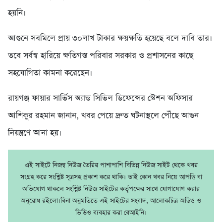
হয়নি।
আগুনে সবমিলে প্রায় ৩০লাখ টাকার ক্ষয়ক্ষতি হয়েছে বলে দাবি তার।
তবে সর্বস্ব হারিয়ে ক্ষতিগস্ত পরিবার সরকার ও প্রশাসনের কাছে
সহযোগিতা কামনা করেছেন।
রায়গঞ্জ ফায়ার সার্ভিস অ্যান্ড সিভিল ডিফেন্সের স্টেশন অফিসার
আশিকুর রহমান জানান, খবর পেয়ে দ্রুত ঘটনাস্থলে পৌঁছে আগুন
নিয়ন্ত্রণে আনা হয়।
এই সাইটে নিজম্ব নিউজ তৈরির পাশাপাশি বিভিন্ন নিউজ সাইট থেকে খবর
সংগ্রহ করে সংশ্লিষ্ট সূত্রসহ প্রকাশ করে থাকি। তাই কোন খবর নিয়ে আপত্তি বা
অভিযোগ থাকলে সংশ্লিষ্ট নিউজ সাইটের কর্তৃপক্ষের সাথে যোগাযোগ করার
অনুরোধ রইলো।বিনা অনুমতিতে এই সাইটের সংবাদ, আলোকচিত্র অডিও ও
ভিডিও ব্যবহার করা বেআইনি।