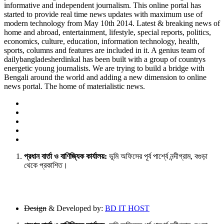
informative and independent journalism. This online portal has
started to provide real time news updates with maximum use of
modern technology from May 10th 2014. Latest & breaking news of
home and abroad, entertainment, lifestyle, special reports, politics,
economics, culture, education, information technology, health,
sports, columns and features are included in it. A genius team of
dailybangladesherdinkal has been built with a group of countrys
energetic young journalists. We are trying to build a bridge with
Bengali around the world and adding a new dimension to online
news portal. The home of materialistic news.
প্রধান বার্তা ও বাণিজ্যিক কার্যালয়:
ভূমি অফিসের পূর্ব পার্শ্বে নন্দীগ্রাম, বগুড়া
থেকে প্রকাশিত।
Design
& Developed by:
BD IT HOST