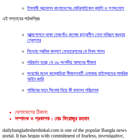
ইসলামী আন্দোলন বাংলাদেশের মোটরসাইকেল র‍্যালি ও গণসংযোগ
এই সপ্তাহের পাঠকপ্রিয়
আত্মগোপনে থাকা তেজগাঁও কলেজ ছাত্রলীগ নেতা দবিরূল বগুড়ায়
গ্রেপ্তার
সিংড়ায় শ্রমিক কল্যাণ ফেডারেশনের মে দিবস পালন
পরিবর্তন হচ্ছে যে ৩৯ সংসদীয় আসনের সীমানা
সংঘর্ষের মধ্যে কম্বোডিয়া সীমান্তবর্তী এলাকায় থাইল্যান্ডের সামরিক
আইন জারি
শাকিবের নতুন সিনেমা নিয়ে কী বললেন পরিচালক
যোগাযোগের ঠিকানা:
সম্পাদক ও প্রকাশক : মোঃ ফিরোজুর রহমান
dailybangladesherdinkal.com is one of the popular Bangla news
portal. It has begun with commitment of fearless, investigative,