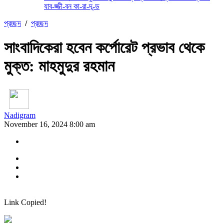
যাব-জ্জী-বন কা-রা-দ-ন্ড
প্রচ্ছদ
/
প্রচ্ছদ
সাংবাদিকেরা হবেন কর্পোরেট প্রভাব থেকে
মুক্ত: মাহমুদুর রহমান
Nadigram
November 16, 2024 8:00 am
Link Copied!