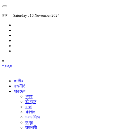
ঢাকা
Saturday , 16 November 2024
প্রচ্ছদ
জাতীয়
রাজনীতি
সারাদেশ
খুলনা
চট্টগ্রাম
ঢাকা
বরিশাল
ময়মনসিংহ
রংপুর
রাজশাহী