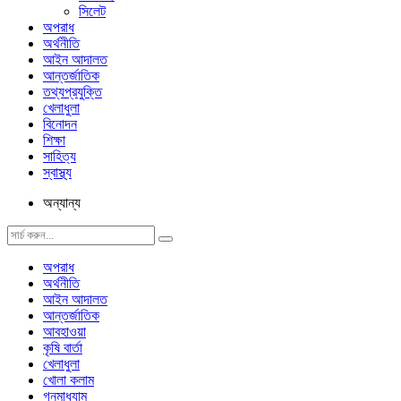
সিলেট
অপরাধ
অর্থনীতি
আইন আদালত
আন্তর্জাতিক
তথ্যপ্রযুক্তি
খেলাধুলা
বিনোদন
শিক্ষা
সাহিত্য
স্বাস্থ্য
অন্যান্য
অপরাধ
অর্থনীতি
আইন আদালত
আন্তর্জাতিক
আবহাওয়া
কৃষি বার্তা
খেলাধুলা
খোলা কলাম
গনমাধ্যাম