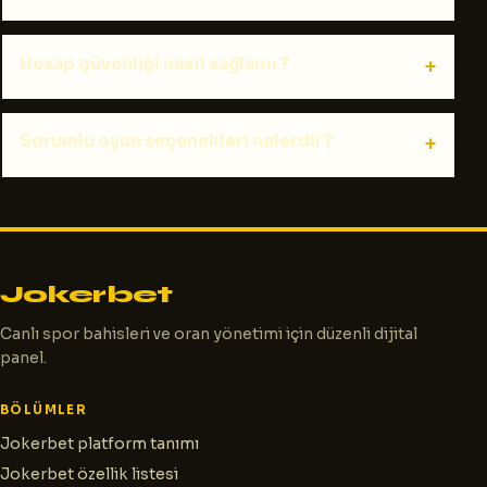
Hesap güvenliği nasıl sağlanır?
Sorumlu oyun seçenekleri nelerdir?
Jokerbet
Canlı spor bahisleri ve oran yönetimi için düzenli dijital
panel.
BÖLÜMLER
Jokerbet platform tanımı
Jokerbet özellik listesi