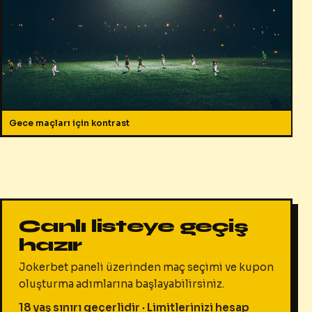
Gece maçları için kontrast
Canlı listeye geçiş
hazır
Jokerbet paneli üzerinden maç seçimi ve kupon
oluşturma adımlarına başlayabilirsiniz.
18 yaş sınırı geçerlidir · Limitlerinizi hesap