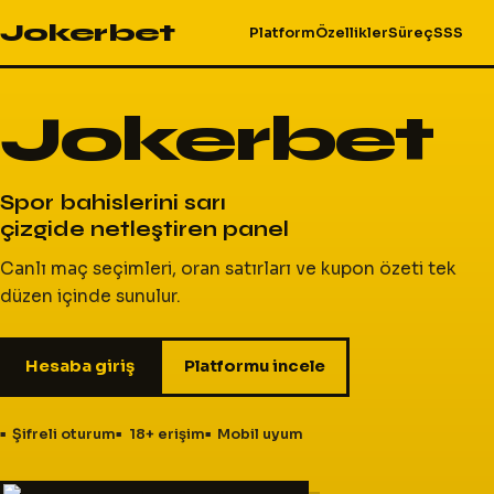
Jokerbet
Platform
Özellikler
Süreç
SSS
Jokerbet
Spor bahislerini sarı
çizgide netleştiren panel
Canlı maç seçimleri, oran satırları ve kupon özeti tek
düzen içinde sunulur.
Hesaba giriş
Platformu incele
Şifreli oturum
18+ erişim
Mobil uyum