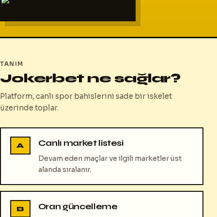
TANIM
Jokerbet ne sağlar?
Platform, canlı spor bahislerini sade bir iskelet
üzerinde toplar.
Canlı market listesi
A
Devam eden maçlar ve ilgili marketler üst
alanda sıralanır.
Oran güncelleme
B