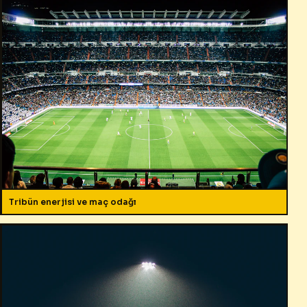
Tribün enerjisi ve maç odağı