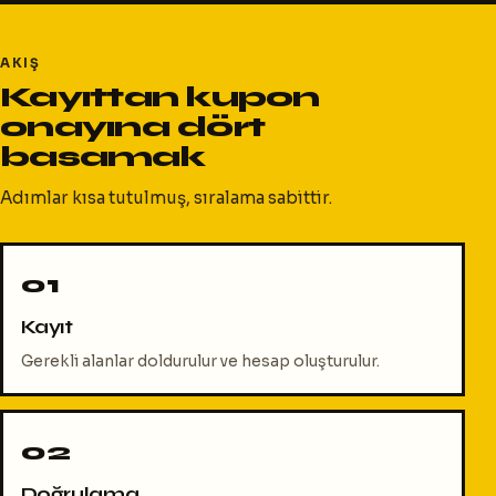
AKIŞ
Kayıttan kupon
onayına dört
basamak
Adımlar kısa tutulmuş, sıralama sabittir.
Kayıt
Gerekli alanlar doldurulur ve hesap oluşturulur.
Doğrulama