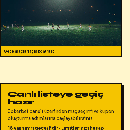
Gece maçları için kontrast
Canlı listeye geçiş
hazır
Jokerbet paneli üzerinden maç seçimi ve kupon
oluşturma adımlarına başlayabilirsiniz.
18 yaş sınırı geçerlidir · Limitlerinizi hesap