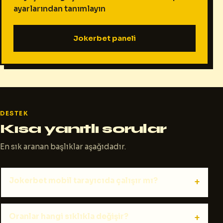
ayarlarından tanımlayın
Jokerbet paneli
DESTEK
Kısa yanıtlı sorular
En sık aranan başlıklar aşağıdadır.
Jokerbet mobil tarayıcıda çalışır mı?
Oranlar hangi sıklıkla değişir?