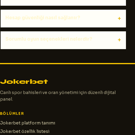
Hesap güvenliği nasıl sağlanır?
Sorumlu oyun seçenekleri nelerdir?
Jokerbet
Canlı spor bahisleri ve oran yönetimi için düzenli dijital
panel.
BÖLÜMLER
Jokerbet platform tanımı
Jokerbet özellik listesi