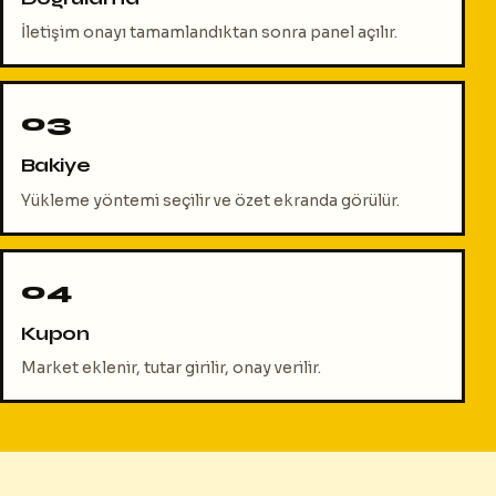
İletişim onayı tamamlandıktan sonra panel açılır.
Bakiye
Yükleme yöntemi seçilir ve özet ekranda görülür.
Kupon
Market eklenir, tutar girilir, onay verilir.