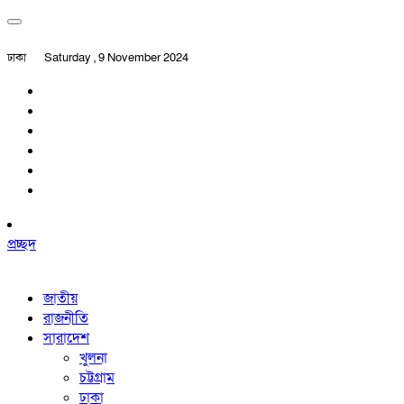
ঢাকা
Saturday , 9 November 2024
প্রচ্ছদ
জাতীয়
রাজনীতি
সারাদেশ
খুলনা
চট্টগ্রাম
ঢাকা