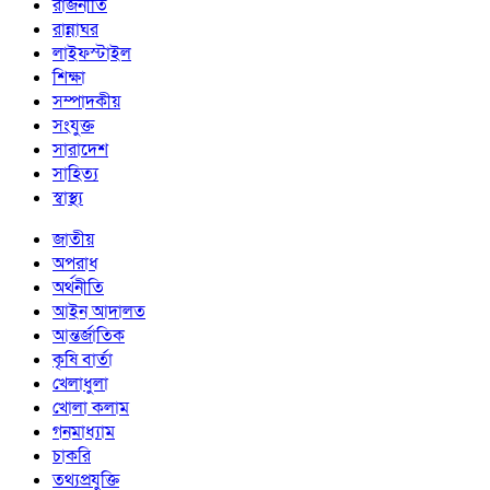
রাজনীতি
রান্নাঘর
লাইফস্টাইল
শিক্ষা
সম্পাদকীয়
সংযুক্ত
সারাদেশ
সাহিত্য
স্বাস্থ্য
জাতীয়
অপরাধ
অর্থনীতি
আইন আদালত
আন্তর্জাতিক
কৃষি বার্তা
খেলাধুলা
খোলা কলাম
গনমাধ্যাম
চাকরি
তথ্যপ্রযুক্তি