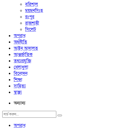
বরিশাল
ময়মনসিংহ
রংপুর
রাজশাহী
সিলেট
অপরাধ
অর্থনীতি
আইন আদালত
আন্তর্জাতিক
তথ্যপ্রযুক্তি
খেলাধুলা
বিনোদন
শিক্ষা
সাহিত্য
স্বাস্থ্য
অন্যান্য
অপরাধ