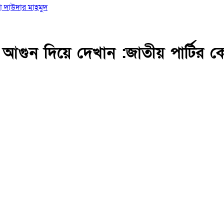
া দাউদার মাহমুদ
 আগুন দিয়ে দেখান :জাতীয় পার্টির কো