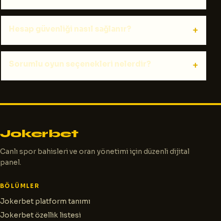
Hesap güvenliği nasıl sağlanır?
Sorumlu oyun seçenekleri nelerdir?
Jokerbet
Canlı spor bahisleri ve oran yönetimi için düzenli dijital
panel.
BÖLÜMLER
Jokerbet platform tanımı
Jokerbet özellik listesi