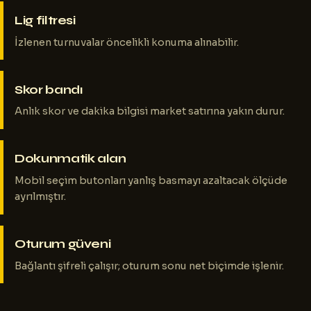
Lig filtresi
İzlenen turnuvalar öncelikli konuma alınabilir.
Skor bandı
Anlık skor ve dakika bilgisi market satırına yakın durur.
Dokunmatik alan
Mobil seçim butonları yanlış basmayı azaltacak ölçüde
ayrılmıştır.
Oturum güveni
Bağlantı şifreli çalışır; oturum sonu net biçimde işlenir.