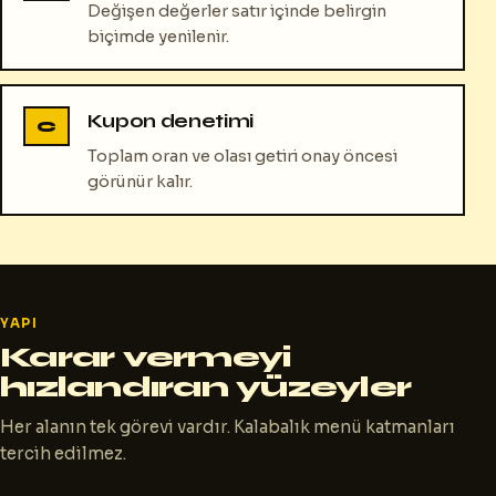
Değişen değerler satır içinde belirgin
biçimde yenilenir.
Kupon denetimi
C
Toplam oran ve olası getiri onay öncesi
görünür kalır.
YAPI
Karar vermeyi
hızlandıran yüzeyler
Her alanın tek görevi vardır. Kalabalık menü katmanları
tercih edilmez.