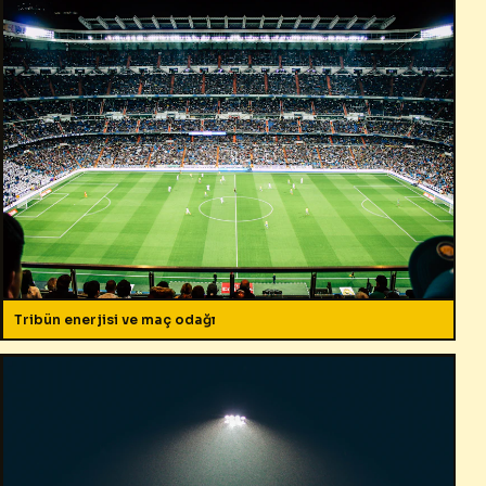
Tribün enerjisi ve maç odağı