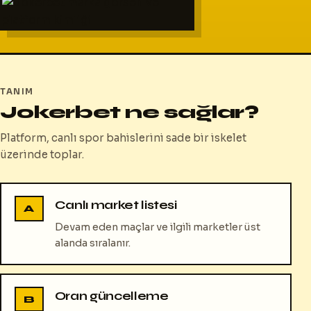
TANIM
Jokerbet ne sağlar?
Platform, canlı spor bahislerini sade bir iskelet
üzerinde toplar.
Canlı market listesi
A
Devam eden maçlar ve ilgili marketler üst
alanda sıralanır.
Oran güncelleme
B