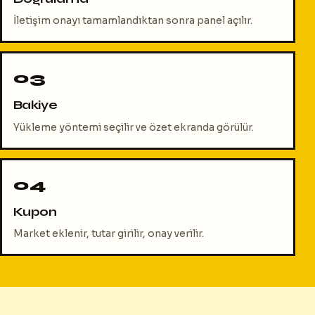
İletişim onayı tamamlandıktan sonra panel açılır.
Bakiye
Yükleme yöntemi seçilir ve özet ekranda görülür.
Kupon
Market eklenir, tutar girilir, onay verilir.