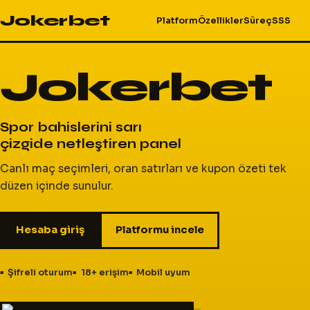
Jokerbet
Platform
Özellikler
Süreç
SSS
Jokerbet
Spor bahislerini sarı
çizgide netleştiren panel
Canlı maç seçimleri, oran satırları ve kupon özeti tek
düzen içinde sunulur.
Hesaba giriş
Platformu incele
Şifreli oturum
18+ erişim
Mobil uyum