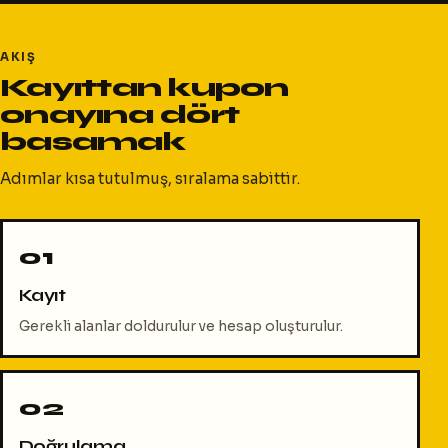
AKIŞ
Kayıttan kupon
onayına dört
basamak
Adımlar kısa tutulmuş, sıralama sabittir.
Kayıt
Gerekli alanlar doldurulur ve hesap oluşturulur.
Doğrulama