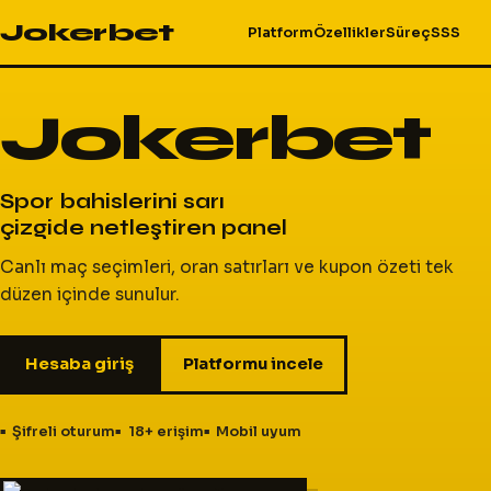
Jokerbet
Platform
Özellikler
Süreç
SSS
Jokerbet
Spor bahislerini sarı
çizgide netleştiren panel
Canlı maç seçimleri, oran satırları ve kupon özeti tek
düzen içinde sunulur.
Hesaba giriş
Platformu incele
Şifreli oturum
18+ erişim
Mobil uyum