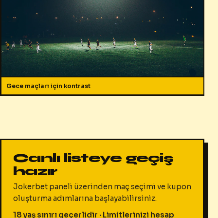
Gece maçları için kontrast
Canlı listeye geçiş
hazır
Jokerbet paneli üzerinden maç seçimi ve kupon
oluşturma adımlarına başlayabilirsiniz.
18 yaş sınırı geçerlidir · Limitlerinizi hesap