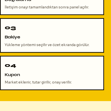
İletişim onayı tamamlandıktan sonra panel açılır.
Bakiye
Yükleme yöntemi seçilir ve özet ekranda görülür.
Kupon
Market eklenir, tutar girilir, onay verilir.