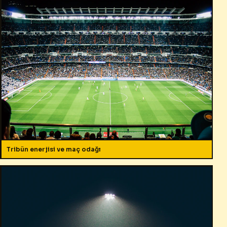
Tribün enerjisi ve maç odağı