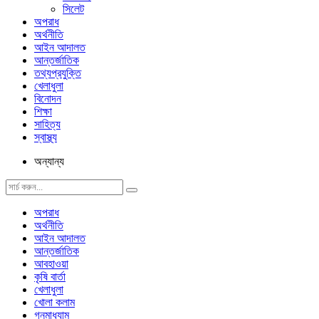
সিলেট
অপরাধ
অর্থনীতি
আইন আদালত
আন্তর্জাতিক
তথ্যপ্রযুক্তি
খেলাধুলা
বিনোদন
শিক্ষা
সাহিত্য
স্বাস্থ্য
অন্যান্য
অপরাধ
অর্থনীতি
আইন আদালত
আন্তর্জাতিক
আবহাওয়া
কৃষি বার্তা
খেলাধুলা
খোলা কলাম
গনমাধ্যাম