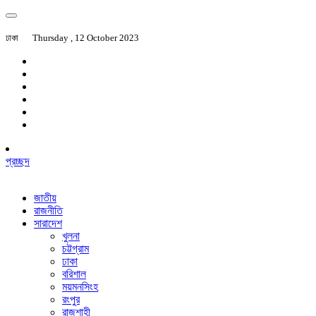
ঢাকা
Thursday , 12 October 2023
প্রচ্ছদ
জাতীয়
রাজনীতি
সারাদেশ
খুলনা
চট্টগ্রাম
ঢাকা
বরিশাল
ময়মনসিংহ
রংপুর
রাজশাহী