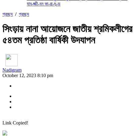
যাব-জ্জী-বন কা-রা-দ-ন্ড
প্রচ্ছদ
/
প্রচ্ছদ
সিংড়ায় নানা আয়োজনে জাতীয় শ্রমিকলীগের
৫৪তম প্রতিষ্ঠা বার্ষিকী উদযাপন
Nadigram
October 12, 2023 8:10 pm
Link Copied!