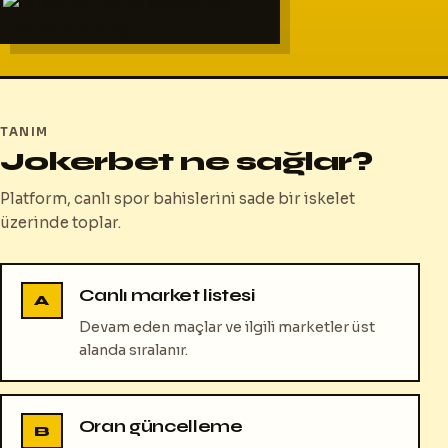
TANIM
Jokerbet ne sağlar?
Platform, canlı spor bahislerini sade bir iskelet
üzerinde toplar.
Canlı market listesi
A
Devam eden maçlar ve ilgili marketler üst
alanda sıralanır.
Oran güncelleme
B