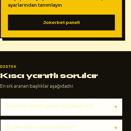
ayarlarından tanımlayın
Jokerbet paneli
DESTEK
Kısa yanıtlı sorular
En sık aranan başlıklar aşağıdadır.
Jokerbet mobil tarayıcıda çalışır mı?
Oranlar hangi sıklıkla değişir?