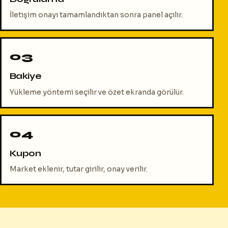
İletişim onayı tamamlandıktan sonra panel açılır.
Bakiye
Yükleme yöntemi seçilir ve özet ekranda görülür.
Kupon
Market eklenir, tutar girilir, onay verilir.