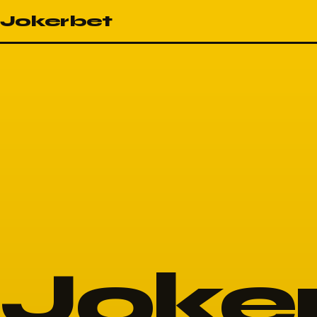
Jokerbet
Joke