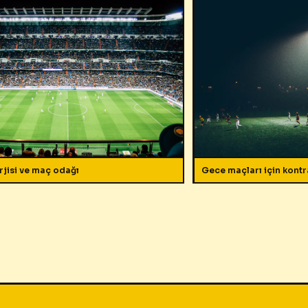
rjisi ve maç odağı
Gece maçları için kontr