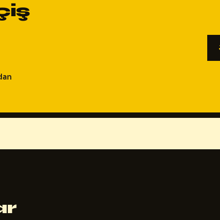
çiş
ndan
ar