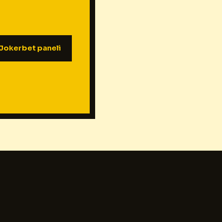
Jokerbet paneli