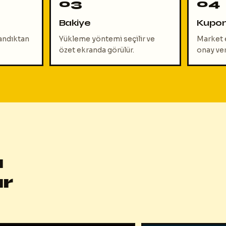
Bakiye
Kupo
andıktan
Yükleme yöntemi seçilir ve
Market ek
özet ekranda görülür.
onay veri
a
r