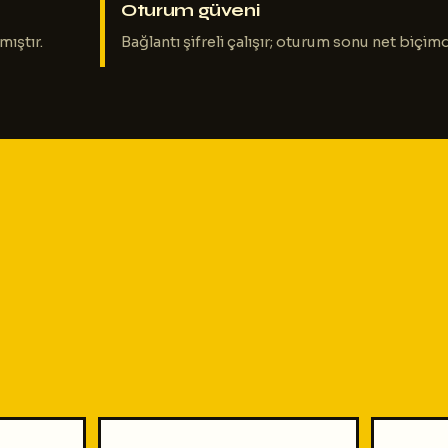
Oturum güveni
mıştır.
Bağlantı şifreli çalışır; oturum sonu net biçimd