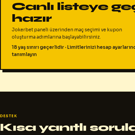
Canlı listeye ge
hazır
Jokerbet paneli üzerinden maç seçimi ve kupon
oluşturma adımlarına başlayabilirsiniz.
18 yaş sınırı geçerlidir · Limitlerinizi hesap ayarları
tanımlayın
DESTEK
Kısa yanıtlı sorul