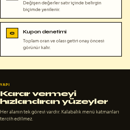
Değişen değerler satır içinde belirgin
biçimde yenilenir.
Kupon denetimi
C
Toplam oran ve olası getiri onay öncesi
görünür kalır.
YAPI
Karar vermeyi
hızlandıran yüzeyler
Her alanın tek görevi vardır. Kalabalık menü katmanları
tercih edilmez.