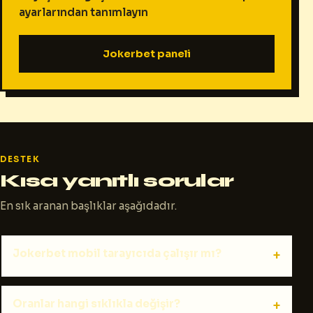
ayarlarından tanımlayın
Jokerbet paneli
DESTEK
Kısa yanıtlı sorular
En sık aranan başlıklar aşağıdadır.
Jokerbet mobil tarayıcıda çalışır mı?
Oranlar hangi sıklıkla değişir?