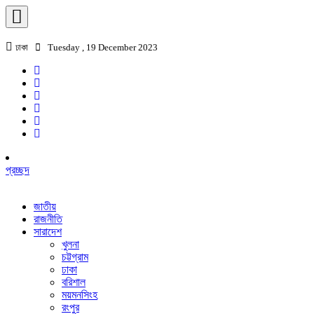
ঢাকা
Tuesday , 19 December 2023
প্রচ্ছদ
জাতীয়
রাজনীতি
সারাদেশ
খুলনা
চট্টগ্রাম
ঢাকা
বরিশাল
ময়মনসিংহ
রংপুর