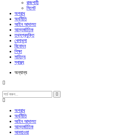
রাজশাহী
সিলেট
অপরাধ
অর্থনীতি
আইন আদালত
আন্তর্জাতিক
তথ্যপ্রযুক্তি
খেলাধুলা
বিনোদন
শিক্ষা
সাহিত্য
স্বাস্থ্য
অন্যান্য
অপরাধ
অর্থনীতি
আইন আদালত
আন্তর্জাতিক
আবহাওয়া