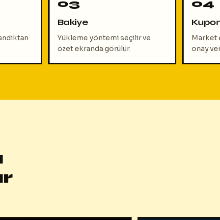
Bakiye
Kupo
andıktan
Yükleme yöntemi seçilir ve
Market ek
özet ekranda görülür.
onay veri
a
r