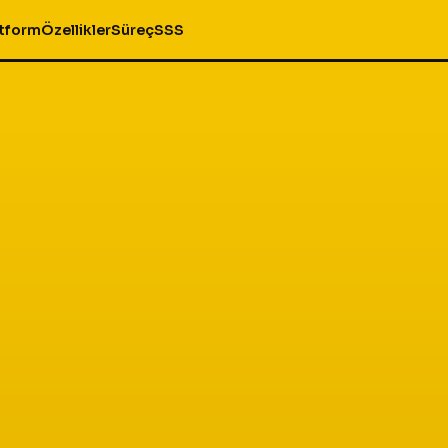
atform
Özellikler
Süreç
SSS