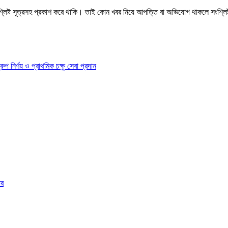
শ্লিষ্ট সূত্রসহ প্রকাশ করে থাকি। তাই কোন খবর নিয়ে আপত্তি বা অভিযোগ থাকলে সংশ্লি
ির্ণয় ও প্রাথমিক চক্ষু সেবা প্রদান
ার