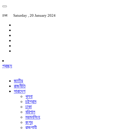
ঢাকা
Saturday , 20 January 2024
প্রচ্ছদ
জাতীয়
রাজনীতি
সারাদেশ
খুলনা
চট্টগ্রাম
ঢাকা
বরিশাল
ময়মনসিংহ
রংপুর
রাজশাহী