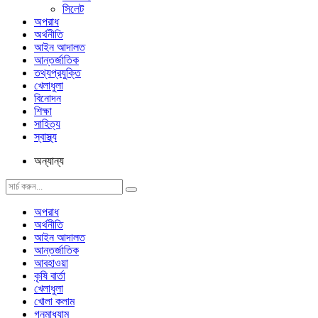
সিলেট
অপরাধ
অর্থনীতি
আইন আদালত
আন্তর্জাতিক
তথ্যপ্রযুক্তি
খেলাধুলা
বিনোদন
শিক্ষা
সাহিত্য
স্বাস্থ্য
অন্যান্য
অপরাধ
অর্থনীতি
আইন আদালত
আন্তর্জাতিক
আবহাওয়া
কৃষি বার্তা
খেলাধুলা
খোলা কলাম
গনমাধ্যাম