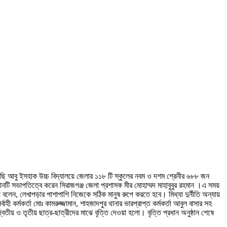
গাছি আবু ইসহাক উচ্চ বিদ্যালয়ে জেলার ১১৮ টি স্কুলের নবম ও দশম শ্রেনীর ৬৮৮ জন
্ঠানটি সভাপতিত্বে করেন সিরাজগঞ্জ জেলা প্রশাসক মীর মোহাম্মদ মাহাবুবুর রহমান ।এ সময়
বলেন, লেখাপড়ার পাশাপাশি নিজেকে সঠিক মানুষ রুপে করতে হবে। মিথ্যা দুর্নীতি অন্যায়
 কর্মকর্তা মোঃ কামরুজ্জামান, শাহজাদপুর থানার ভারপ্রাপ্ত কর্মকর্তা আবুল বাসার সহ
য় ও তৃতীয় ছাত্র-ছাত্রীদের মাঝে বৃত্তি দেওয়া হলো। বৃত্তি প্রধান অনুষ্ঠান শেষে