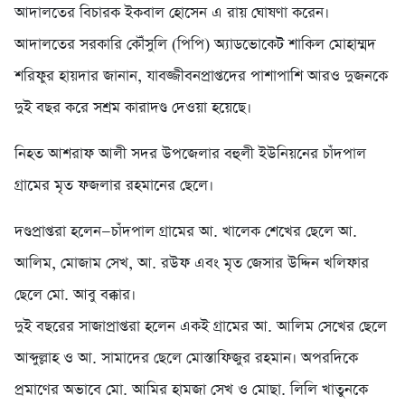
আদালতের বিচারক ইকবাল হোসেন এ রায় ঘোষণা করেন।
আদালতের সরকারি কৌঁসুলি (পিপি) অ্যাডভোকেট শাকিল মোহাম্মদ
শরিফুর হায়দার জানান, যাবজ্জীবনপ্রাপ্তদের পাশাপাশি আরও দুজনকে
দুই বছর করে সশ্রম কারাদণ্ড দেওয়া হয়েছে।
নিহত আশরাফ আলী সদর উপজেলার বহুলী ইউনিয়নের চাঁদপাল
গ্রামের মৃত ফজলার রহমানের ছেলে।
দণ্ডপ্রাপ্তরা হলেন—চাঁদপাল গ্রামের আ. খালেক শেখের ছেলে আ.
আলিম, মোজাম সেখ, আ. রউফ এবং মৃত জেসার উদ্দিন খলিফার
ছেলে মো. আবু বক্কার।
দুই বছরের সাজাপ্রাপ্তরা হলেন একই গ্রামের আ. আলিম সেখের ছেলে
আব্দুল্লাহ ও আ. সামাদের ছেলে মোস্তাফিজুর রহমান। অপরদিকে
প্রমাণের অভাবে মো. আমির হামজা সেখ ও মোছা. লিলি খাতুনকে