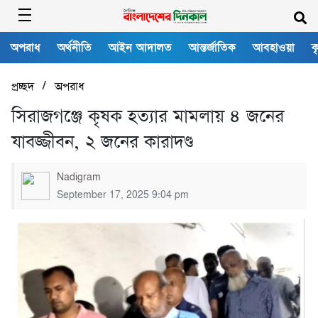
অপরাধ
অর্থনীতি
আইন আদালত
আন্তর্জাতিক
আবহাওয়া
ক
/
প্রচ্ছদ
অপরাধ
সিরাজগঞ্জে কৃষক হত্যার মামলায় ৪ জনের
যাবজ্জীবন, ২ জনের কারাদণ্ড
Nadigram
September 17, 2025 9:04 pm