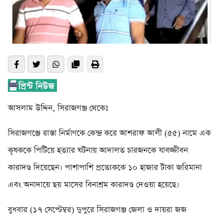
আসলাম উদ্দিন, সিরাজগঞ্জ থেকেঃ
সিরাজগঞ্জে রাস্তা নির্মাণকে কেন্দ্র করে আশরাফ আলী (৫৫) নামে এক
কৃষককে পিটিয়ে হত্যার ঘটনায় আদালত চারজনকে যাবজ্জীবন
কারাদণ্ড দিয়েছেন। পাশাপাশি প্রত্যেককে ১০ হাজার টাকা জরিমানা
এবং অনাদায়ে ছয় মাসের বিনাশ্রম কারাদণ্ড দেওয়া হয়েছে।
বুধবার (১৭ সেপ্টেম্বর) দুপুরে সিরাজগঞ্জ জেলা ও দায়রা জজ