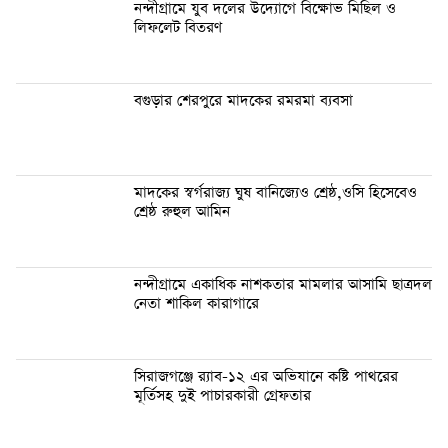
নন্দীগ্রামে যুব দলের উদ্যোগে বিক্ষোভ মিছিল ও
লিফলেট বিতরণ
বগুড়ার শেরপুরে মাদকের রমরমা ব্যবসা
মাদকের স্বর্গরাজ্য ঘুষ বানিজ্যেও শ্রেষ্ঠ,ওসি হিসেবেও
শ্রেষ্ঠ রুহুল আমিন
নন্দীগ্রামে একাধিক নাশকতার মামলার আসামি ছাত্রদল
নেতা শাকিল কারাগারে
সিরাজগঞ্জে র‍্যাব-১২ এর অভিযানে কষ্টি পাথরের
মূর্তিসহ দুই পাচারকারী গ্রেফতার