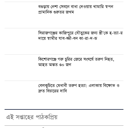
বগুড়ায় নেশা সেবনে বাধা দেওয়ায় খামারি স্বপন
প্রামানিক গুরুতর জখম
সিরাজগঞ্জের কাজিপুরে যৌতুকের জন্য স্ত্রী’কে হ-ত্যা-র
দায়ে স্বামীর যাব-জ্জী-বন কা-রা-দ-ন্ড
কিশোরগঞ্জে গরু চুরির জেরে সংঘর্ষে তরুণ নিহত,
আহত অন্তত ৩০ জন
বেলকুচিতে মেধাবী তরুণ হত্যা: এলাকায় বিক্ষোভ ও
দ্রুত বিচারের দাবি
এই সপ্তাহের পাঠকপ্রিয়