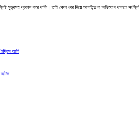
শ্লিষ্ট সূত্রসহ প্রকাশ করে থাকি। তাই কোন খবর নিয়ে আপত্তি বা অভিযোগ থাকলে সংশ্লি
; ইদ্রিস আলী
মী আটক