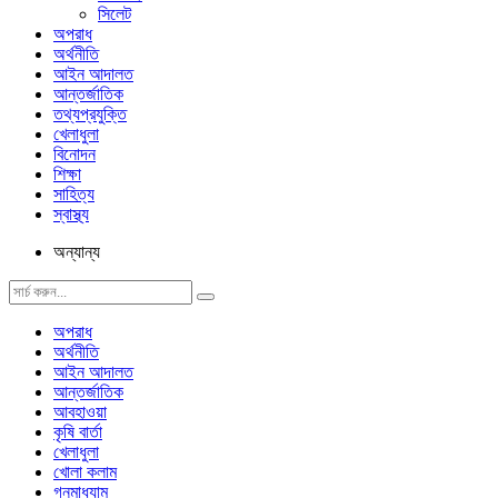
সিলেট
অপরাধ
অর্থনীতি
আইন আদালত
আন্তর্জাতিক
তথ্যপ্রযুক্তি
খেলাধুলা
বিনোদন
শিক্ষা
সাহিত্য
স্বাস্থ্য
অন্যান্য
অপরাধ
অর্থনীতি
আইন আদালত
আন্তর্জাতিক
আবহাওয়া
কৃষি বার্তা
খেলাধুলা
খোলা কলাম
গনমাধ্যাম