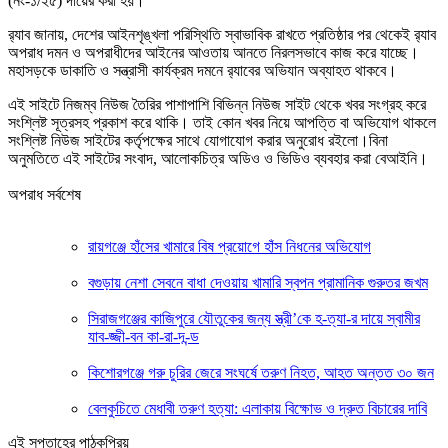
(নং-১/২৫) দায়ের করা হয়।
র‌্যাব জানায়, দেশের আইনশৃঙ্খলা পরিস্থিতি স্বাভাবিক রাখতে প্রতিষ্ঠার পর থেকেই র‌্যাব
অপরাধ দমন ও অপরাধীদের আইনের আওতায় আনতে নিরলসভাবে কাজ করে যাচ্ছে।
মহাসড়কে ডাকাতি ও সন্ত্রাসী কার্যক্রম দমনে র‌্যাবের অভিযান অব্যাহত থাকবে।
এই সাইটে নিজম্ব নিউজ তৈরির পাশাপাশি বিভিন্ন নিউজ সাইট থেকে খবর সংগ্রহ করে
সংশ্লিষ্ট সূত্রসহ প্রকাশ করে থাকি। তাই কোন খবর নিয়ে আপত্তি বা অভিযোগ থাকলে
সংশ্লিষ্ট নিউজ সাইটের কর্তৃপক্ষের সাথে যোগাযোগ করার অনুরোধ রইলো।বিনা
অনুমতিতে এই সাইটের সংবাদ, আলোকচিত্র অডিও ও ভিডিও ব্যবহার করা বেআইনি।
অপরাধ সর্বশেষ
রায়গঞ্জে হাঁসের খামারে বিষ প্রয়োগে হাঁস নিধনের অভিযোগ
বগুড়ায় নেশা সেবনে বাধা দেওয়ায় খামারি স্বপন প্রামানিক গুরুতর জখম
সিরাজগঞ্জের কাজিপুরে যৌতুকের জন্য স্ত্রী’কে হ-ত্যা-র দায়ে স্বামীর
যাব-জ্জী-বন কা-রা-দ-ন্ড
কিশোরগঞ্জে গরু চুরির জেরে সংঘর্ষে তরুণ নিহত, আহত অন্তত ৩০ জন
বেলকুচিতে মেধাবী তরুণ হত্যা: এলাকায় বিক্ষোভ ও দ্রুত বিচারের দাবি
এই সপ্তাহের পাঠকপ্রিয়