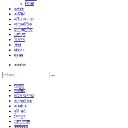
সিলেট
অপরাধ
অর্থনীতি
আইন আদালত
আন্তর্জাতিক
তথ্যপ্রযুক্তি
খেলাধুলা
বিনোদন
শিক্ষা
সাহিত্য
স্বাস্থ্য
অন্যান্য
অপরাধ
অর্থনীতি
আইন আদালত
আন্তর্জাতিক
আবহাওয়া
কৃষি বার্তা
খেলাধুলা
খোলা কলাম
গনমাধ্যাম