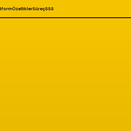
atform
Özellikler
Süreç
SSS