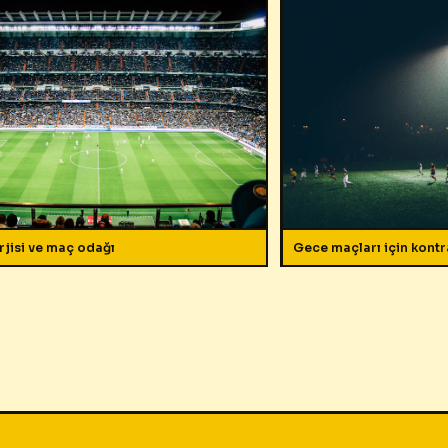
rjisi ve maç odağı
Gece maçları için kontr