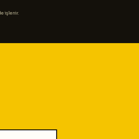
e işlenir.