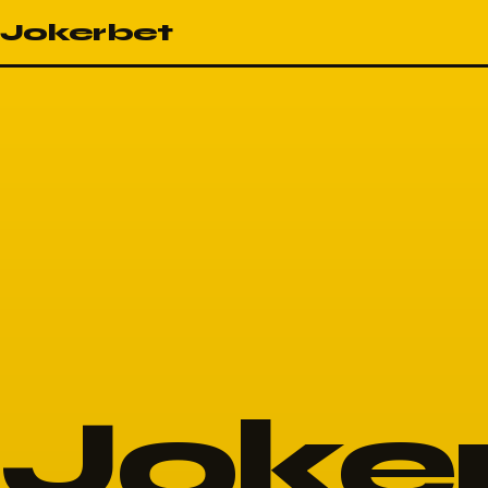
Jokerbet
Joke