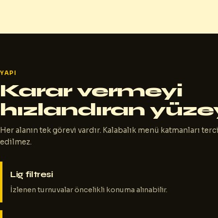
YAPI
Karar vermeyi
hızlandıran yüze
Her alanın tek görevi vardır. Kalabalık menü katmanları terc
edilmez.
Lig filtresi
İzlenen turnuvalar öncelikli konuma alınabilir.