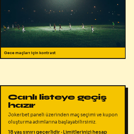
Gece maçları için kontrast
Canlı listeye geçiş
hazır
Jokerbet paneli üzerinden maç seçimi ve kupon
oluşturma adımlarına başlayabilirsiniz.
18 yaş sınırı geçerlidir · Limitlerinizi hesap