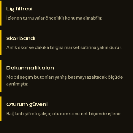
Lig filtresi
İzlenen turnuvalar öncelikli konuma alınabilir.
Skor bandı
Anlık skor ve dakika bilgisi market satırına yakın durur.
Dokunmatik alan
Mobil seçim butonları yanlış basmayı azaltacak ölçüde
ayrılmıştır.
Oturum güveni
Bağlantı şifreli çalışır; oturum sonu net biçimde işlenir.