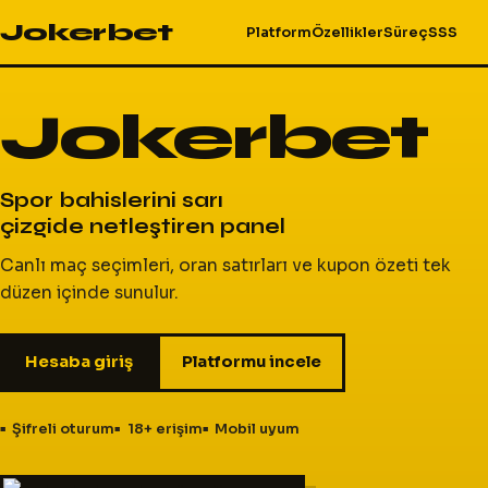
Jokerbet
Platform
Özellikler
Süreç
SSS
Jokerbet
Spor bahislerini sarı
çizgide netleştiren panel
Canlı maç seçimleri, oran satırları ve kupon özeti tek
düzen içinde sunulur.
Hesaba giriş
Platformu incele
Şifreli oturum
18+ erişim
Mobil uyum