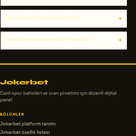
Hesap güvenliği nasıl sağlanır?
Sorumlu oyun seçenekleri nelerdir?
Jokerbet
Canlı spor bahisleri ve oran yönetimi için düzenli dijital
panel.
BÖLÜMLER
Jokerbet platform tanımı
Jokerbet özellik listesi