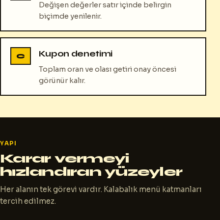
Değişen değerler satır içinde belirgin
biçimde yenilenir.
Kupon denetimi
C
Toplam oran ve olası getiri onay öncesi
görünür kalır.
YAPI
Karar vermeyi
hızlandıran yüzeyler
Her alanın tek görevi vardır. Kalabalık menü katmanları
tercih edilmez.