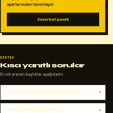
ayarlarından tanımlayın
Jokerbet paneli
DESTEK
Kısa yanıtlı sorular
En sık aranan başlıklar aşağıdadır.
Jokerbet mobil tarayıcıda çalışır mı?
Oranlar hangi sıklıkla değişir?