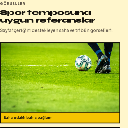
GÖRSELLER
Spor temposuna
uygun referanslar
Sayfa içeriğini destekleyen saha ve tribün görselleri.
Saha odaklı bahis bağlamı