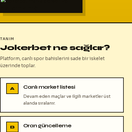
TANIM
Jokerbet ne sağlar?
Platform, canlı spor bahislerini sade bir iskelet
üzerinde toplar.
Canlı market listesi
A
Devam eden maçlar ve ilgili marketler üst
alanda sıralanır.
Oran güncelleme
B