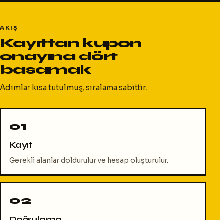
AKIŞ
Kayıttan kupon
onayına dört
basamak
Adımlar kısa tutulmuş, sıralama sabittir.
Kayıt
Gerekli alanlar doldurulur ve hesap oluşturulur.
Doğrulama