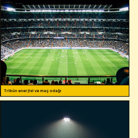
Tribün enerjisi ve maç odağı