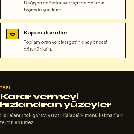
Değişen değerler satır içinde belirgin
biçimde yenilenir.
Kupon denetimi
C
Toplam oran ve olası getiri onay öncesi
görünür kalır.
YAPI
Karar vermeyi
hızlandıran yüzeyler
Her alanın tek görevi vardır. Kalabalık menü katmanları
tercih edilmez.