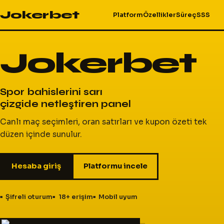
Jokerbet
Platform
Özellikler
Süreç
SSS
Jokerbet
Spor bahislerini sarı
çizgide netleştiren panel
Canlı maç seçimleri, oran satırları ve kupon özeti tek
düzen içinde sunulur.
Hesaba giriş
Platformu incele
Şifreli oturum
18+ erişim
Mobil uyum