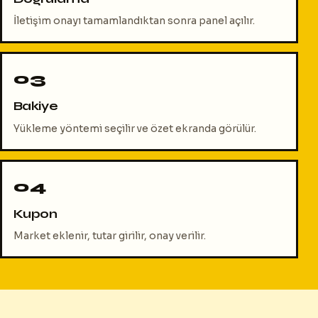
İletişim onayı tamamlandıktan sonra panel açılır.
Bakiye
Yükleme yöntemi seçilir ve özet ekranda görülür.
Kupon
Market eklenir, tutar girilir, onay verilir.