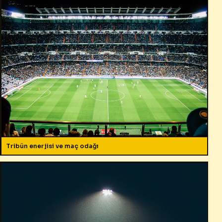
Tribün enerjisi ve maç odağı