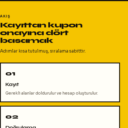
AKIŞ
Kayıttan kupon
onayına dört
basamak
Adımlar kısa tutulmuş, sıralama sabittir.
Kayıt
Gerekli alanlar doldurulur ve hesap oluşturulur.
Doğrulama