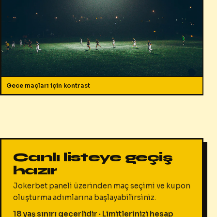
Gece maçları için kontrast
Canlı listeye geçiş
hazır
Jokerbet paneli üzerinden maç seçimi ve kupon
oluşturma adımlarına başlayabilirsiniz.
18 yaş sınırı geçerlidir · Limitlerinizi hesap