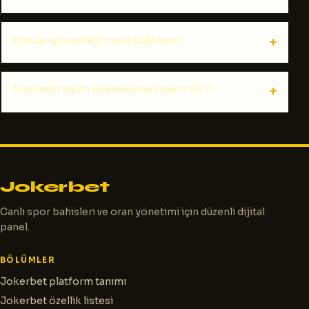
Hesap güvenliği nasıl sağlanır?
Sorumlu oyun seçenekleri nelerdir?
Jokerbet
Canlı spor bahisleri ve oran yönetimi için düzenli dijital
panel.
BÖLÜMLER
Jokerbet platform tanımı
Jokerbet özellik listesi