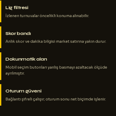
Lig filtresi
İzlenen turnuvalar öncelikli konuma alınabilir.
Skor bandı
Anlık skor ve dakika bilgisi market satırına yakın durur.
Dokunmatik alan
Mobil seçim butonları yanlış basmayı azaltacak ölçüde
ayrılmıştır.
Oturum güveni
Bağlantı şifreli çalışır; oturum sonu net biçimde işlenir.