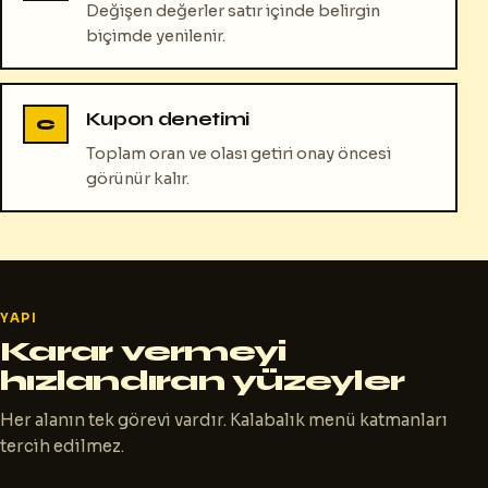
Değişen değerler satır içinde belirgin
biçimde yenilenir.
Kupon denetimi
C
Toplam oran ve olası getiri onay öncesi
görünür kalır.
YAPI
Karar vermeyi
hızlandıran yüzeyler
Her alanın tek görevi vardır. Kalabalık menü katmanları
tercih edilmez.