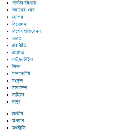
পার্বত্য চট্টগ্রাম
প্রবাসের খবর
ফ্যাশন
বিনোদন
বিশেষ প্রতিবেদন
ভারত
রাজনীতি
রান্নাঘর
লাইফস্টাইল
শিক্ষা
সম্পাদকীয়
সংযুক্ত
সারাদেশ
সাহিত্য
স্বাস্থ্য
জাতীয়
অপরাধ
অর্থনীতি