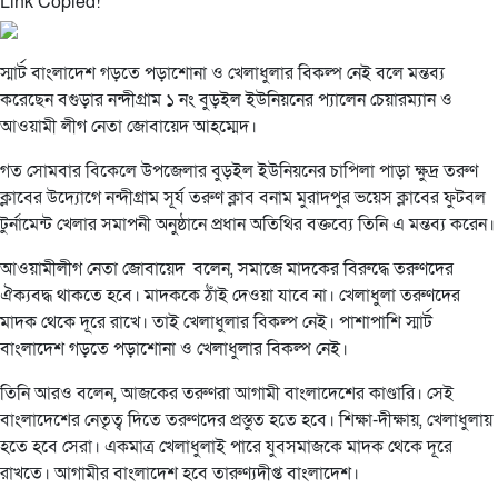
Link Copied!
স্মার্ট বাংলাদেশ গড়তে পড়াশোনা ও খেলাধুলার বিকল্প নেই বলে মন্তব্য
করেছেন বগুড়ার নন্দীগ্রাম ১ নং বুড়ইল ইউনিয়নের প্যালেন চেয়ারম্যান ও
আওয়ামী লীগ নেতা জোবায়েদ আহম্মেদ।
গত সোমবার বিকেলে উপজেলার বুড়ইল ইউনিয়নের চাপিলা পাড়া ক্ষুদ্র তরুণ
ক্লাবের উদ্যোগে নন্দীগ্রাম সূর্য তরুণ ক্লাব বনাম মুরাদপুর ভয়েস ক্লাবের ফুটবল
টুর্নামেন্ট খেলার সমাপনী অনুষ্ঠানে প্রধান অতিথির বক্তব্যে তিনি এ মন্তব্য করেন।
আওয়ামীলীগ নেতা জোবায়েদ বলেন, সমাজে মাদকের বিরুদ্ধে তরুণদের
ঐক্যবদ্ধ থাকতে হবে। মাদককে ঠাঁই দেওয়া যাবে না। খেলাধুলা তরুণদের
মাদক থেকে দূরে রাখে। তাই খেলাধুলার বিকল্প নেই। পাশাপাশি স্মার্ট
বাংলাদেশ গড়তে পড়াশোনা ও খেলাধুলার বিকল্প নেই।
তিনি আরও বলেন, আজকের তরুণরা আগামী বাংলাদেশের কাণ্ডারি। সেই
বাংলাদেশের নেতৃত্ব দিতে তরুণদের প্রস্তুত হতে হবে। শিক্ষা-দীক্ষায়, খেলাধুলায়
হতে হবে সেরা। একমাত্র খেলাধুলাই পারে যুবসমাজকে মাদক থেকে দূরে
রাখতে। আগামীর বাংলাদেশ হবে তারুণ্যদীপ্ত বাংলাদেশ।