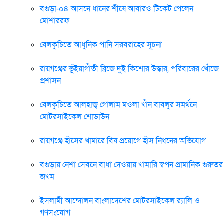
বগুড়া-০৪ আসনে ধানের শীষে আবারও টিকেট পেলেন
মোশাররফ
বেলকুচিতে আধুনিক পানি সরবরাহের সূচনা
রায়গঞ্জের ভূঁইয়াগাঁতী ব্রিজে দুই কিশোর উদ্ধার, পরিবারের খোঁজে
প্রশাসন
বেলকুচিতে আলহাজ্ব গোলাম মওলা খাঁন বাবলুর সমর্থনে
মোটরসাইকেল শোডাউন
রায়গঞ্জে হাঁসের খামারে বিষ প্রয়োগে হাঁস নিধনের অভিযোগ
বগুড়ায় নেশা সেবনে বাধা দেওয়ায় খামারি স্বপন প্রামানিক গুরুতর
জখম
ইসলামী আন্দোলন বাংলাদেশের মোটরসাইকেল র‍্যালি ও
গণসংযোগ