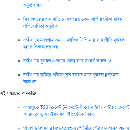
অনুষ্ঠিত হয়
সিরাজগঞ্জের বাঘাবাড়ি নৌবন্দরে ৪৬তম জাতীয় নৌকা বাইচ
প্রতিযোগিতা অনুষ্ঠিত
নন্দীগ্রামে মাজগ্রাম এম.এ. ফাজিল ডিগ্রি মাদ্রাসায় প্রীতি ফুটবল
ম্যাচে শিক্ষকদের জয়
নন্দীগ্রামে ফুটবল খেলাকে কেন্দ্র করে সংঘর্ষ, আহত- ৩
নন্দীগ্রামে কুমিড়া পন্ডিতপুকুর বাজার মাঠে ফুটবল টুর্ণামেন্ট
উদ্বোধন
এই সপ্তাহের পাঠকপ্রিয়
কাহালুতে T20 ক্রিকেট টুর্নামেন্টে ঐতিহ্যবাহী দি রাইজিং ক্রিকেট
স্টারস্ ক্লাব, এরুইল- এর ঐতিহাসিক বিজয়
পাঁচগাছি প্রিমিয়ার লিগ-২০২৩-২৪” টুর্নামেন্টের ৫ম আসর আনন্দ