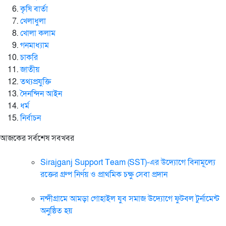
কৃষি বার্তা
খেলাধুলা
খোলা কলাম
গনমাধ্যাম
চাকরি
জাতীয়
তথ্যপ্রযুক্তি
দৈনন্দিন আইন
ধর্ম
নির্বাচন
আজকের সর্বশেষ সবখবর
Sirajganj Support Team (SST)-এর উদ্যোগে বিনামূল্যে
রক্তের গ্রুপ নির্ণয় ও প্রাথমিক চক্ষু সেবা প্রদান
নন্দীগ্রামে আমড়া গোহাইল যুব সমাজ উদ্যোগে ফুটবল টুর্নামেন্ট
অনুষ্ঠিত হয়