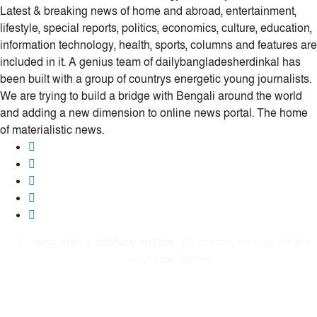
Latest & breaking news of home and abroad, entertainment,
lifestyle, special reports, politics, economics, culture, education,
information technology, health, sports, columns and features are
included in it. A genius team of dailybangladesherdinkal has
been built with a group of countrys energetic young journalists.
We are trying to build a bridge with Bengali around the world
and adding a new dimension to online news portal. The home
of materialistic news.
প্রধান বার্তা ও বাণিজ্যিক কার্যালয়:
ভূমি অফিসের পূর্ব পার্শ্বে নন্দীগ্রাম,
বগুড়া থেকে প্রকাশিত।