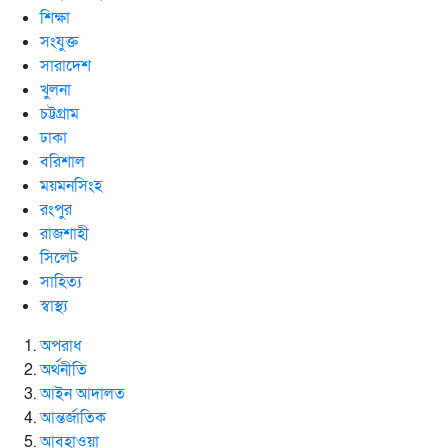
শিক্ষা
সংযুক্ত
সারাদেশ
খুলনা
চট্টগ্রাম
ঢাকা
বরিশাল
ময়মনসিংহ
রংপুর
রাজশাহী
সিলেট
সাহিত্য
স্বাস্থ্য
অপরাধ
অর্থনীতি
আইন আদালত
আন্তর্জাতিক
আবহাওয়া