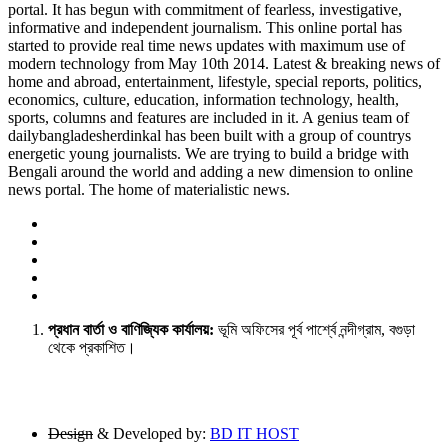
portal. It has begun with commitment of fearless, investigative,
informative and independent journalism. This online portal has
started to provide real time news updates with maximum use of
modern technology from May 10th 2014. Latest & breaking news of
home and abroad, entertainment, lifestyle, special reports, politics,
economics, culture, education, information technology, health,
sports, columns and features are included in it. A genius team of
dailybangladesherdinkal has been built with a group of countrys
energetic young journalists. We are trying to build a bridge with
Bengali around the world and adding a new dimension to online
news portal. The home of materialistic news.
প্রধান বার্তা ও বাণিজ্যিক কার্যালয়:
ভূমি অফিসের পূর্ব পার্শ্বে নন্দীগ্রাম, বগুড়া
থেকে প্রকাশিত।
Design
& Developed by:
BD IT HOST