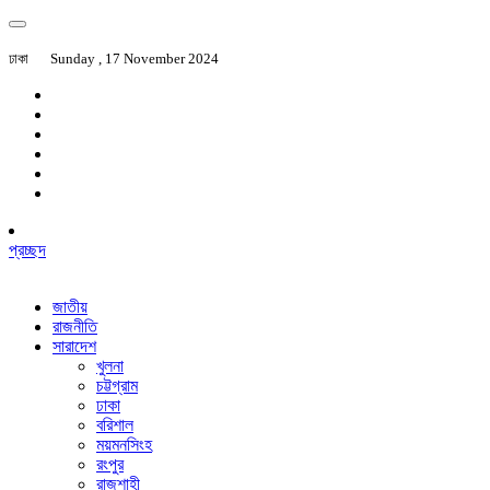
ঢাকা
Sunday , 17 November 2024
প্রচ্ছদ
জাতীয়
রাজনীতি
সারাদেশ
খুলনা
চট্টগ্রাম
ঢাকা
বরিশাল
ময়মনসিংহ
রংপুর
রাজশাহী