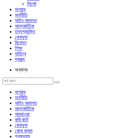
সিলেট
অপরাধ
অর্থনীতি
আইন আদালত
আন্তর্জাতিক
তথ্যপ্রযুক্তি
খেলাধুলা
বিনোদন
শিক্ষা
সাহিত্য
স্বাস্থ্য
অন্যান্য
অপরাধ
অর্থনীতি
আইন আদালত
আন্তর্জাতিক
আবহাওয়া
কৃষি বার্তা
খেলাধুলা
খোলা কলাম
গনমাধ্যাম