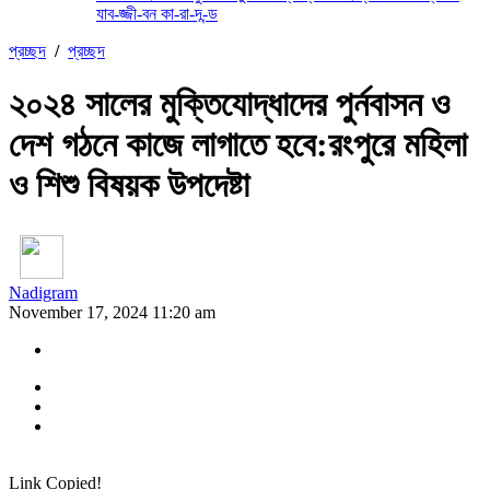
যাব-জ্জী-বন কা-রা-দ-ন্ড
প্রচ্ছদ
/
প্রচ্ছদ
২০২৪ সালের মুক্তিযোদ্ধাদের পুর্নবাসন ও
দেশ গঠনে কাজে লাগাতে হবে:রংপুরে মহিলা
ও শিশু বিষয়ক উপদেষ্টা
Nadigram
November 17, 2024 11:20 am
Link Copied!