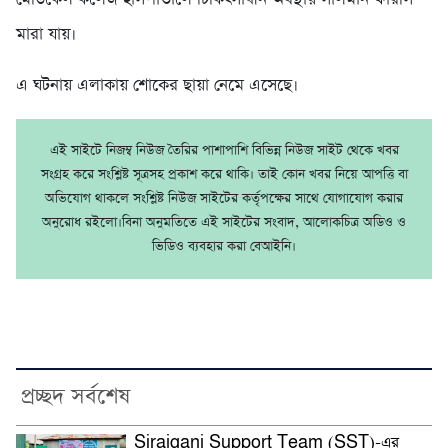
মারা যায়।
এ ঘটনায় এলাকায় শোকের ছায়া নেমে এসেছে।
এই সাইটে নিজম্ব নিউজ তৈরির পাশাপাশি বিভিন্ন নিউজ সাইট থেকে খবর
সংগ্রহ করে সংশ্লিষ্ট সূত্রসহ প্রকাশ করে থাকি। তাই কোন খবর নিয়ে আপত্তি বা
অভিযোগ থাকলে সংশ্লিষ্ট নিউজ সাইটের কর্তৃপক্ষের সাথে যোগাযোগ করার
অনুরোধ রইলো।বিনা অনুমতিতে এই সাইটের সংবাদ, আলোকচিত্র অডিও ও
ভিডিও ব্যবহার করা বেআইনি।
প্রচ্ছদ সর্বশেষ
Sirajganj Support Team (SST)-এর