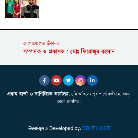
যোগাযোগের ঠিকানা:
সম্পাদক ও প্রকাশক : মোঃ ফিরোজুর রহমান
প্রধান বার্তা ও বাণিজ্যিক কার্যালয়:
ভূমি অফিসের পূর্ব পার্শ্বে নন্দীগ্রাম, বগুড়া
থেকে প্রকাশিত।
Design
& Developed by:
BD IT HOST