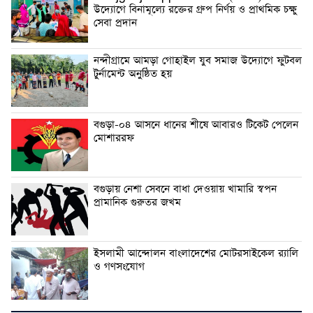
উদ্যোগে বিনামূল্যে রক্তের গ্রুপ নির্ণয় ও প্রাথমিক চক্ষু
সেবা প্রদান
নন্দীগ্রামে আমড়া গোহাইল যুব সমাজ উদ্যোগে ফুটবল
টুর্নামেন্ট অনুষ্ঠিত হয়
বগুড়া-০৪ আসনে ধানের শীষে আবারও টিকেট পেলেন
মোশাররফ
বগুড়ায় নেশা সেবনে বাধা দেওয়ায় খামারি স্বপন
প্রামানিক গুরুতর জখম
ইসলামী আন্দোলন বাংলাদেশের মোটরসাইকেল র‍্যালি
ও গণসংযোগ