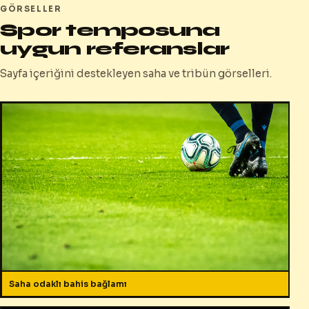
GÖRSELLER
Spor temposuna
uygun referanslar
Sayfa içeriğini destekleyen saha ve tribün görselleri.
Saha odaklı bahis bağlamı