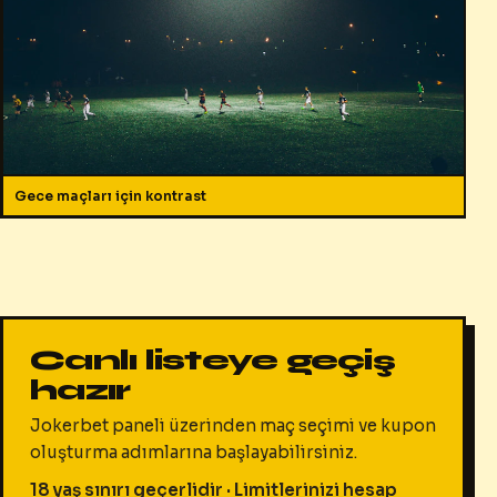
Gece maçları için kontrast
Canlı listeye geçiş
hazır
Jokerbet paneli üzerinden maç seçimi ve kupon
oluşturma adımlarına başlayabilirsiniz.
18 yaş sınırı geçerlidir · Limitlerinizi hesap