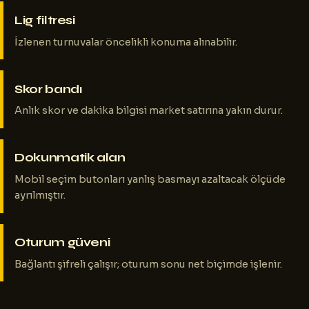
Lig filtresi
İzlenen turnuvalar öncelikli konuma alınabilir.
Skor bandı
Anlık skor ve dakika bilgisi market satırına yakın durur.
Dokunmatik alan
Mobil seçim butonları yanlış basmayı azaltacak ölçüde
ayrılmıştır.
Oturum güveni
Bağlantı şifreli çalışır; oturum sonu net biçimde işlenir.