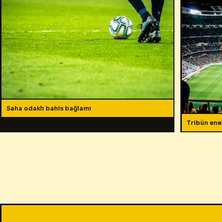
Saha odaklı bahis bağlamı
Tribün ene