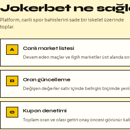
Jokerbet ne sağl
Platform, canlı spor bahislerini sade bir iskelet üzerinde
toplar.
Canlı market listesi
A
Devam eden maçlar ve ilgili marketler üst alanda sıra
Oran güncelleme
B
Değişen değerler satır içinde belirgin biçimde yenil
Kupon denetimi
C
Toplam oran ve olası getiri onay öncesi görünür kalı