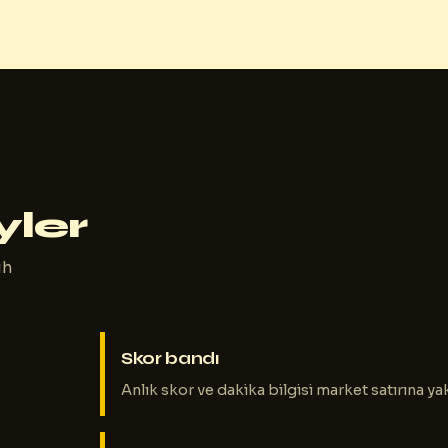
yler
ih
Skor bandı
Anlık skor ve dakika bilgisi market satırına ya