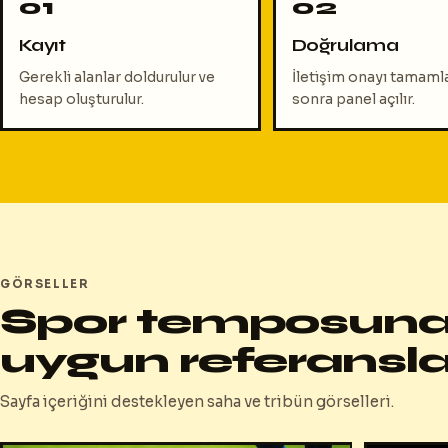
Kayıt
Doğrulama
Gerekli alanlar doldurulur ve
İletişim onayı tamaml
hesap oluşturulur.
sonra panel açılır.
GÖRSELLER
Spor temposun
uygun referansla
Sayfa içeriğini destekleyen saha ve tribün görselleri.