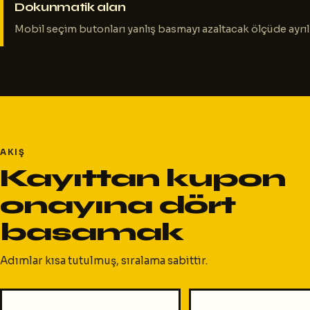
Dokunmatik alan
Mobil seçim butonları yanlış basmayı azaltacak ölçüde ayrıl
AKIŞ
Kayıttan kupon
onayına dört
basamak
Adımlar kısa tutulmuş, sıralama sabittir.