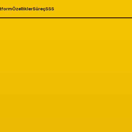
atform
Özellikler
Süreç
SSS