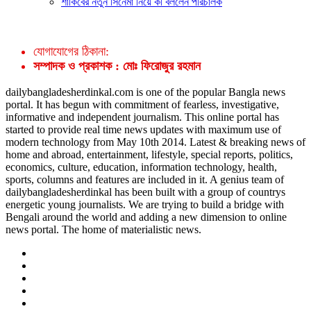
শাকিবের নতুন সিনেমা নিয়ে কী বললেন পরিচালক
যোগাযোগের ঠিকানা:
সম্পাদক ও প্রকাশক : মোঃ ফিরোজুর রহমান
dailybangladesherdinkal.com is one of the popular Bangla news
portal. It has begun with commitment of fearless, investigative,
informative and independent journalism. This online portal has
started to provide real time news updates with maximum use of
modern technology from May 10th 2014. Latest & breaking news of
home and abroad, entertainment, lifestyle, special reports, politics,
economics, culture, education, information technology, health,
sports, columns and features are included in it. A genius team of
dailybangladesherdinkal has been built with a group of countrys
energetic young journalists. We are trying to build a bridge with
Bengali around the world and adding a new dimension to online
news portal. The home of materialistic news.