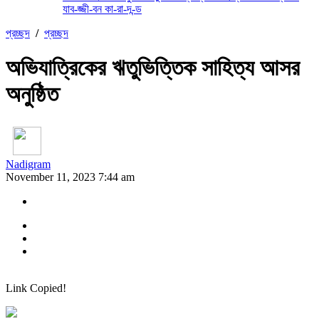
যাব-জ্জী-বন কা-রা-দ-ন্ড
প্রচ্ছদ
/
প্রচ্ছদ
অভিযাত্রিকের ঋতুভিত্তিক সাহিত্য আসর
অনুষ্ঠিত
Nadigram
November 11, 2023 7:44 am
Link Copied!