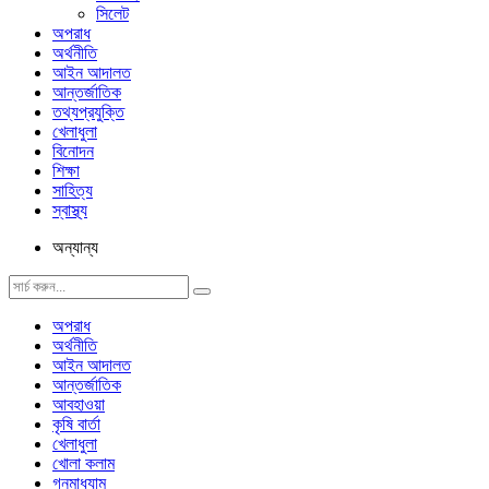
সিলেট
অপরাধ
অর্থনীতি
আইন আদালত
আন্তর্জাতিক
তথ্যপ্রযুক্তি
খেলাধুলা
বিনোদন
শিক্ষা
সাহিত্য
স্বাস্থ্য
অন্যান্য
অপরাধ
অর্থনীতি
আইন আদালত
আন্তর্জাতিক
আবহাওয়া
কৃষি বার্তা
খেলাধুলা
খোলা কলাম
গনমাধ্যাম