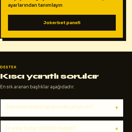
ayarlarından tanımlayın
Jokerbet paneli
DESTEK
Kısa yanıtlı sorular
En sık aranan başlıklar aşağıdadır.
Jokerbet mobil tarayıcıda çalışır mı?
Oranlar hangi sıklıkla değişir?