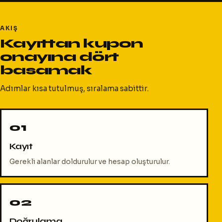
AKIŞ
Kayıttan kupon
onayına dört
basamak
Adımlar kısa tutulmuş, sıralama sabittir.
Kayıt
Gerekli alanlar doldurulur ve hesap oluşturulur.
Doğrulama