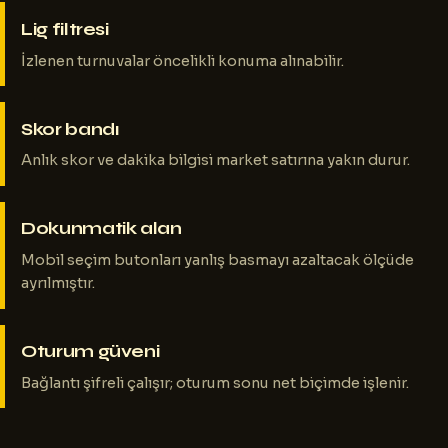
Lig filtresi
İzlenen turnuvalar öncelikli konuma alınabilir.
Skor bandı
Anlık skor ve dakika bilgisi market satırına yakın durur.
Dokunmatik alan
Mobil seçim butonları yanlış basmayı azaltacak ölçüde
ayrılmıştır.
Oturum güveni
Bağlantı şifreli çalışır; oturum sonu net biçimde işlenir.