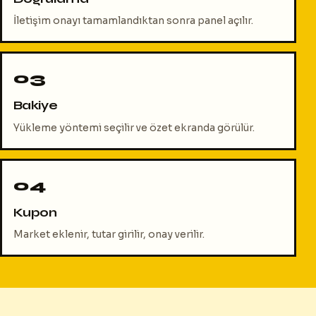
İletişim onayı tamamlandıktan sonra panel açılır.
Bakiye
Yükleme yöntemi seçilir ve özet ekranda görülür.
Kupon
Market eklenir, tutar girilir, onay verilir.