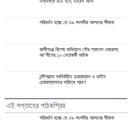
ঐক্যবদ্ধ হতে হবে; ইদ্রিস আলী
পরিবর্তন হচ্ছে যে ৩৯ সংসদীয় আসনের সীমানা
কালীগঞ্জে বিশেষ অভিযানে পৌর প্যানেল মেয়রসহ
আ’লীগের ১০ নেতাকর্মী আটক
নন্দীগ্রামে নবনির্বাচিত চেয়ারম্যান ও ভাইস
চেয়ারম্যানদের দায়িত্ব গ্রহণ
এই সপ্তাহের পাঠকপ্রিয়
পরিবর্তন হচ্ছে যে ৩৯ সংসদীয় আসনের সীমানা