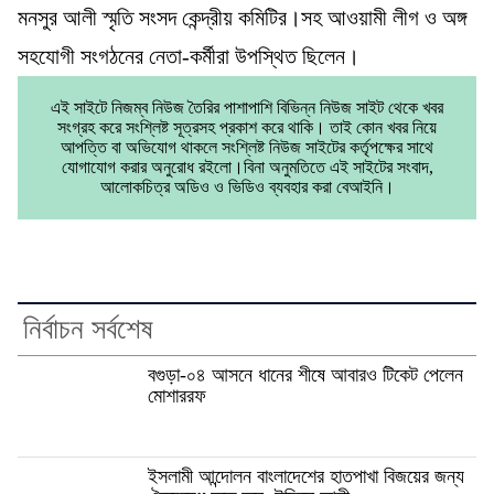
মনসুর আলী স্মৃতি সংসদ কেন্দ্রীয় কমিটির।সহ আওয়ামী লীগ ও অঙ্গ
সহযোগী সংগঠনের নেতা-কর্মীরা উপস্থিত ছিলেন।
এই সাইটে নিজম্ব নিউজ তৈরির পাশাপাশি বিভিন্ন নিউজ সাইট থেকে খবর
সংগ্রহ করে সংশ্লিষ্ট সূত্রসহ প্রকাশ করে থাকি। তাই কোন খবর নিয়ে
আপত্তি বা অভিযোগ থাকলে সংশ্লিষ্ট নিউজ সাইটের কর্তৃপক্ষের সাথে
যোগাযোগ করার অনুরোধ রইলো।বিনা অনুমতিতে এই সাইটের সংবাদ,
আলোকচিত্র অডিও ও ভিডিও ব্যবহার করা বেআইনি।
নির্বাচন সর্বশেষ
বগুড়া-০৪ আসনে ধানের শীষে আবারও টিকেট পেলেন
মোশাররফ
ইসলামী আন্দোলন বাংলাদেশের হাতপাখা বিজয়ের জন্য