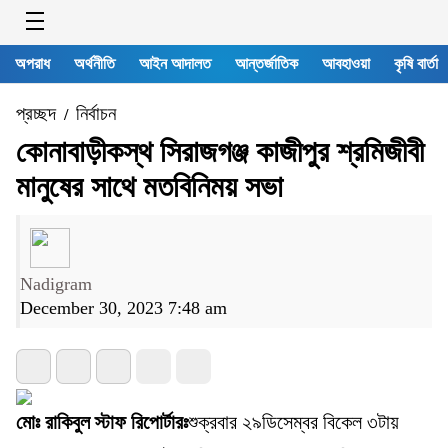
অপরাধ
অর্থনীতি
আইন আদালত
আন্তর্জাতিক
আবহাওয়া
কৃষি বার্তা
প্রচ্ছদ
নির্বাচন
/
কোনাবাড়ীকস্থ সিরাজগঞ্জ কাজীপুর শ্রমিজীবী
মানুষের সাথে মতবিনিময় সভা
Nadigram
December 30, 2023 7:48 am
মোঃ রাকিবুল স্টাফ রিপোর্টারঃ
শুক্রবার ২৯ডিসেম্বর বিকেল ৩টায়