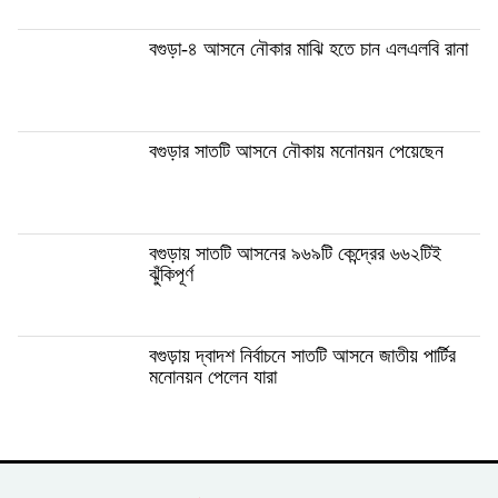
বগুড়া-৪ আসনে নৌকার মাঝি হতে চান এলএলবি রানা
বগুড়ার সাতটি আসনে নৌকায় মনোনয়ন পেয়েছেন
বগুড়ায় সাতটি আসনের ৯৬৯টি কেন্দ্রের ৬৬২টিই
ঝুঁকিপূর্ণ
বগুড়ায় দ্বাদশ নির্বাচনে সাতটি আসনে জাতীয় পার্টির
মনোনয়ন পেলেন যারা