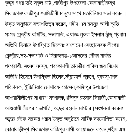
কুদ্দুস নগর হাই স্কুল মাঠ ,গাজীপুর উপজেলা কোনাবাড়ীকস্থ
সিরাজগঞ্জ কাজীপুর শ্রমিজীবী মানুষে সাথে মতবিনিময় সভা করেন।
উক্ত অনুষ্ঠানে সভাপতিত্ব করেন, শহীদ এম মনসুর আলী স্মৃতি
সংসদ কেন্দ্রীয় কমিটির, সভাপতি, এ্যাডঃ নুরুল ইসলাম ঠান্ডু প্রধান
অতিথি হিসাবে উপস্থিত ছিলেনঃ বাংলাদেশ সেচ্ছাসেবক লীগের
কেন্দ্রীয়,সহ-সভাপতি ও সিরাজগঞ্জ-১আসনের নৌকা মার্কার
পদপ্রার্থী, সংসদ সদস্য, প্রকৌশলী তানভীর শাকিল জয় বিশেষ
অতিথি হিসেবে উপস্থিত ছিলেন,স্ট্যান্ডার্ড গ্রুপে, ব্যবস্থাপন
পরিচালক, ইন্জিনিয়ার মোশারফ হোসেন,কাজিপুর উপজেলা
আওয়ামীলীগের সাধারণ সম্পাদক,খলিলুল রহমান সিরাজী,কোনাবাড়ী
আওয়ামী লীগের সভাপতি, আব্দুর রহমান মাস্টার।সঞ্চালনা করেনঃ
আব্দুর রউফ সরকার পরান উক্ত অনুষ্ঠানে সার্বিক সহযোগিতা করেন,
কোনাবাড়ীস্থ সিরাজগঞ্জ কাজিপুর বাসী,আয়োজনে করেন,শহীদ এম