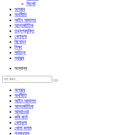
সিলেট
অপরাধ
অর্থনীতি
আইন আদালত
আন্তর্জাতিক
তথ্যপ্রযুক্তি
খেলাধুলা
বিনোদন
শিক্ষা
সাহিত্য
স্বাস্থ্য
অন্যান্য
অপরাধ
অর্থনীতি
আইন আদালত
আন্তর্জাতিক
আবহাওয়া
কৃষি বার্তা
খেলাধুলা
খোলা কলাম
গনমাধ্যাম