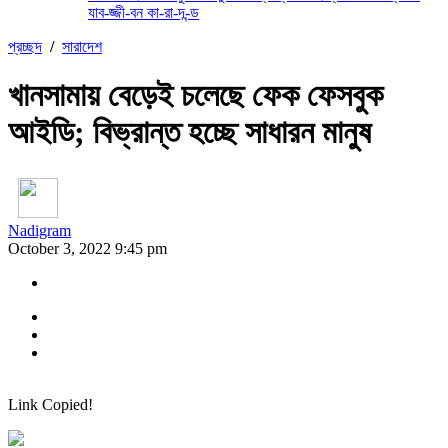
যাব-জ্জী-বন কা-রা-দ-ন্ড
প্রচ্ছদ
/
সারাদেশ
খানসামায় বেড়েই চলেছে ফেক ফেসবুক
আইডি; বিভ্রান্ত হচ্ছে সাধারন মানুষ
Nadigram
October 3, 2022 9:45 pm
Link Copied!