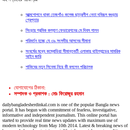
আত্মগোপনে থাকা তেজগাঁও কলেজ ছাত্রলীগ নেতা দবিরূল বগুড়ায়
গ্রেপ্তার
সিংড়ায় শ্রমিক কল্যাণ ফেডারেশনের মে দিবস পালন
পরিবর্তন হচ্ছে যে ৩৯ সংসদীয় আসনের সীমানা
সংঘর্ষের মধ্যে কম্বোডিয়া সীমান্তবর্তী এলাকায় থাইল্যান্ডের সামরিক
আইন জারি
শাকিবের নতুন সিনেমা নিয়ে কী বললেন পরিচালক
যোগাযোগের ঠিকানা:
সম্পাদক ও প্রকাশক : মোঃ ফিরোজুর রহমান
dailybangladesherdinkal.com is one of the popular Bangla news
portal. It has begun with commitment of fearless, investigative,
informative and independent journalism. This online portal has
started to provide real time news updates with maximum use of
modern technology from May 10th 2014. Latest & breaking news of