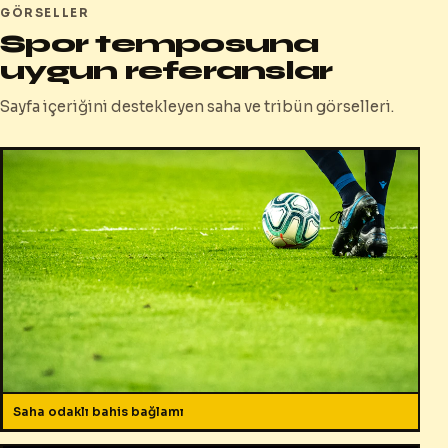
GÖRSELLER
Spor temposuna
uygun referanslar
Sayfa içeriğini destekleyen saha ve tribün görselleri.
Saha odaklı bahis bağlamı