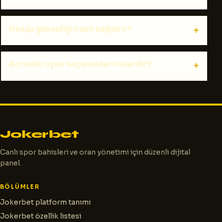
Hesap güvenliği nasıl sağlanır?
Sorumlu oyun seçenekleri nelerdir?
Jokerbet
Canlı spor bahisleri ve oran yönetimi için düzenli dijital
panel.
BÖLÜMLER
Jokerbet platform tanımı
Jokerbet özellik listesi