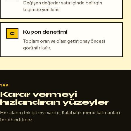
Değişen değerler satır içinde belirgin
biçimde yenilenir.
Kupon denetimi
C
Toplam oran ve olası getiri onay öncesi
görünür kalır.
YAPI
Karar vermeyi
hızlandıran yüzeyler
Her alanın tek görevi vardır. Kalabalık menü katmanları
tercih edilmez.