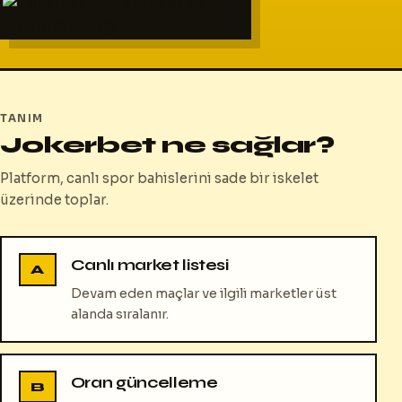
TANIM
Jokerbet ne sağlar?
Platform, canlı spor bahislerini sade bir iskelet
üzerinde toplar.
Canlı market listesi
A
Devam eden maçlar ve ilgili marketler üst
alanda sıralanır.
Oran güncelleme
B