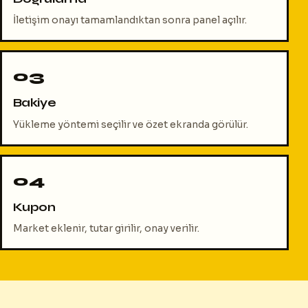
İletişim onayı tamamlandıktan sonra panel açılır.
Bakiye
Yükleme yöntemi seçilir ve özet ekranda görülür.
Kupon
Market eklenir, tutar girilir, onay verilir.