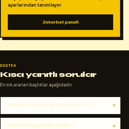
ayarlarından tanımlayın
Jokerbet paneli
DESTEK
Kısa yanıtlı sorular
En sık aranan başlıklar aşağıdadır.
Jokerbet mobil tarayıcıda çalışır mı?
Oranlar hangi sıklıkla değişir?