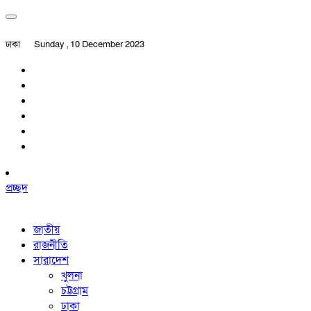
ঢাকা
Sunday , 10 December 2023
প্রচ্ছদ
জাতীয়
রাজনীতি
সারাদেশ
খুলনা
চট্টগ্রাম
ঢাকা