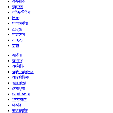
রাজনীতি
রান্নাঘর
লাইফস্টাইল
শিক্ষা
সম্পাদকীয়
সংযুক্ত
সারাদেশ
সাহিত্য
স্বাস্থ্য
জাতীয়
অপরাধ
অর্থনীতি
আইন আদালত
আন্তর্জাতিক
কৃষি বার্তা
খেলাধুলা
খোলা কলাম
গনমাধ্যাম
চাকরি
তথ্যপ্রযুক্তি