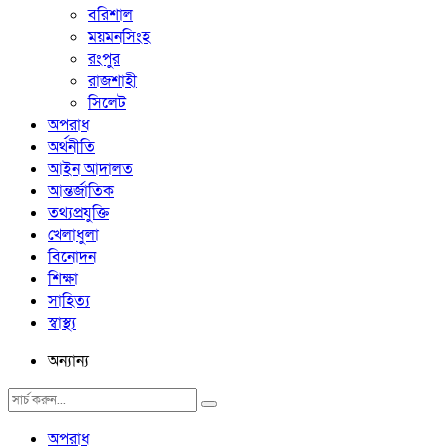
বরিশাল
ময়মনসিংহ
রংপুর
রাজশাহী
সিলেট
অপরাধ
অর্থনীতি
আইন আদালত
আন্তর্জাতিক
তথ্যপ্রযুক্তি
খেলাধুলা
বিনোদন
শিক্ষা
সাহিত্য
স্বাস্থ্য
অন্যান্য
অপরাধ