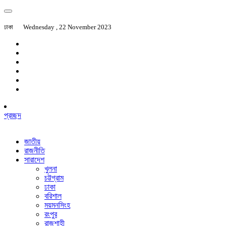
ঢাকা
Wednesday , 22 November 2023
প্রচ্ছদ
জাতীয়
রাজনীতি
সারাদেশ
খুলনা
চট্টগ্রাম
ঢাকা
বরিশাল
ময়মনসিংহ
রংপুর
রাজশাহী