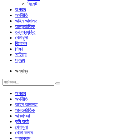
সিলেট
অপরাধ
অর্থনীতি
আইন আদালত
আন্তর্জাতিক
তথ্যপ্রযুক্তি
খেলাধুলা
বিনোদন
শিক্ষা
সাহিত্য
স্বাস্থ্য
অন্যান্য
অপরাধ
অর্থনীতি
আইন আদালত
আন্তর্জাতিক
আবহাওয়া
কৃষি বার্তা
খেলাধুলা
খোলা কলাম
গনমাধ্যাম