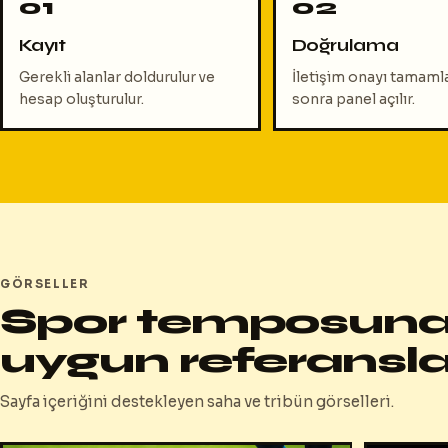
Kayıt
Doğrulama
Gerekli alanlar doldurulur ve
İletişim onayı tamaml
hesap oluşturulur.
sonra panel açılır.
GÖRSELLER
Spor temposun
uygun referansla
Sayfa içeriğini destekleyen saha ve tribün görselleri.