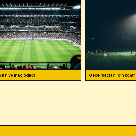
rjisi ve maç odağı
Gece maçları için kontr