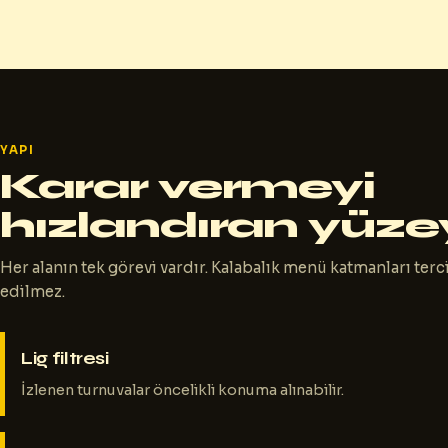
YAPI
Karar vermeyi
hızlandıran yüze
Her alanın tek görevi vardır. Kalabalık menü katmanları terc
edilmez.
Lig filtresi
İzlenen turnuvalar öncelikli konuma alınabilir.