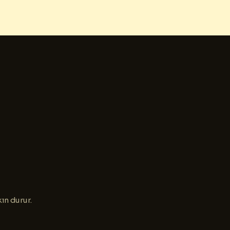
kın durur.