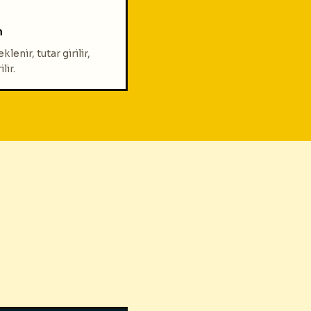
n
lenir, tutar girilir,
lir.