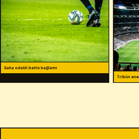
Saha odaklı bahis bağlamı
Tribün ene