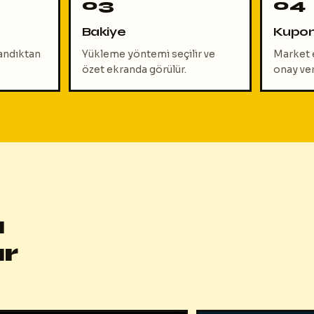
Bakiye
Kupo
andıktan
Yükleme yöntemi seçilir ve
Market ek
özet ekranda görülür.
onay veri
a
r