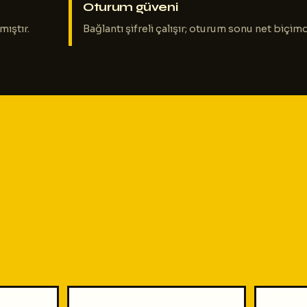
Oturum güveni
mıştır.
Bağlantı şifreli çalışır; oturum sonu net biçimd