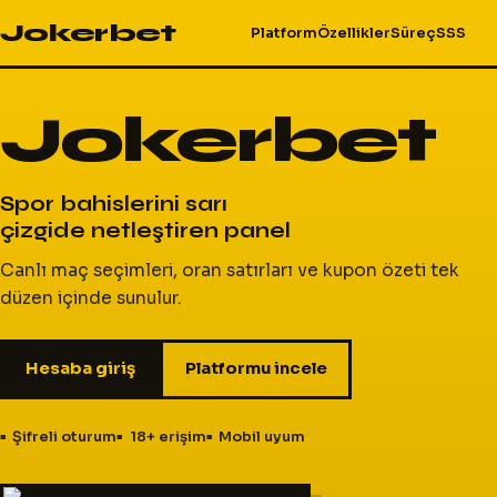
Jokerbet
Platform
Özellikler
Süreç
SSS
Jokerbet
Spor bahislerini sarı
çizgide netleştiren panel
Canlı maç seçimleri, oran satırları ve kupon özeti tek
düzen içinde sunulur.
Hesaba giriş
Platformu incele
Şifreli oturum
18+ erişim
Mobil uyum