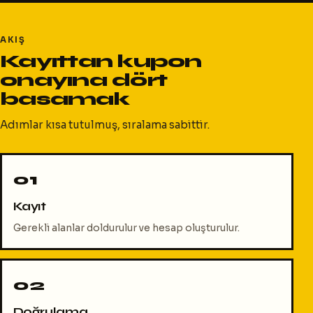
AKIŞ
Kayıttan kupon
onayına dört
basamak
Adımlar kısa tutulmuş, sıralama sabittir.
Kayıt
Gerekli alanlar doldurulur ve hesap oluşturulur.
Doğrulama