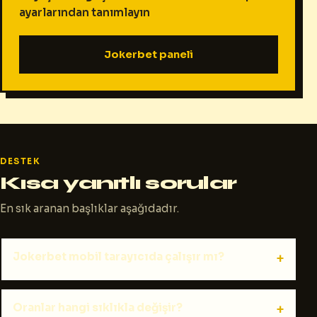
ayarlarından tanımlayın
Jokerbet paneli
DESTEK
Kısa yanıtlı sorular
En sık aranan başlıklar aşağıdadır.
Jokerbet mobil tarayıcıda çalışır mı?
Oranlar hangi sıklıkla değişir?